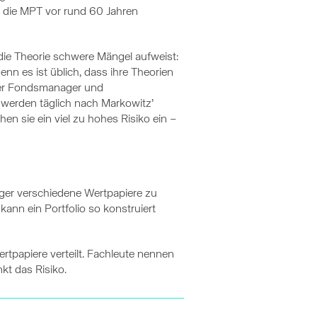
r die MPT vor rund 60 Jahren
 die Theorie schwere Mängel aufweist:
enn es ist üblich, dass ihre Theorien
 der Fondsmanager und
werden täglich nach Markowitz’
en sie ein viel zu hohes Risiko ein –
eger verschiedene Wertpapiere zu
ann ein Portfolio so konstruiert
ertpapiere verteilt. Fachleute nennen
nkt das Risiko.