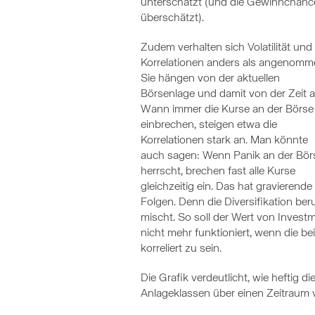
unterschätzt (und die Gewinnchanc
überschätzt).
Zudem verhalten sich Volatilität und
Korrelationen anders als angenomm
Sie hängen von der aktuellen
Börsenlage und damit von der Zeit a
Wann immer die Kurse an der Börse
einbrechen, steigen etwa die
Korrelationen stark an. Man könnte
auch sagen: Wenn Panik an der Bör
herrscht, brechen fast alle Kurse
gleichzeitig ein. Das hat gravierende
Folgen. Denn die Diversifikation be
mischt. So soll der Wert von Invest
nicht mehr funktioniert, wenn die b
korreliert zu sein.
Die Grafik verdeutlicht, wie heftig 
Anlageklassen über einen Zeitraum 