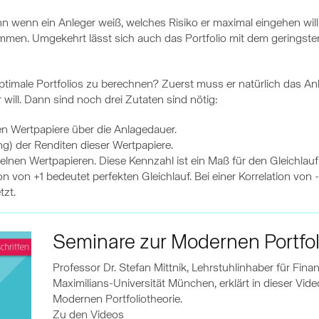
nn wenn ein Anleger weiß, welches Risiko er maximal eingehen will, 
mmen. Umgekehrt lässt sich auch das Portfolio mit dem geringste
ptimale Portfolios zu berechnen? Zuerst muss er natürlich das An
 will. Dann sind noch drei Zutaten sind nötig:
en Wertpapiere über die Anlagedauer.
) der Renditen dieser Wertpapiere.
elnen Wertpapieren. Diese Kennzahl ist ein Maß für den Gleichlau
on von +1 bedeutet perfekten Gleichlauf. Bei einer Korrelation von 
zt.
Seminare zur Modernen Portfol
Professor Dr. Stefan Mittnik, Lehrstuhlinhaber für Fi
Maximilians-Universität München, erklärt in dieser Vide
Modernen Portfoliotheorie.
Zu den Videos