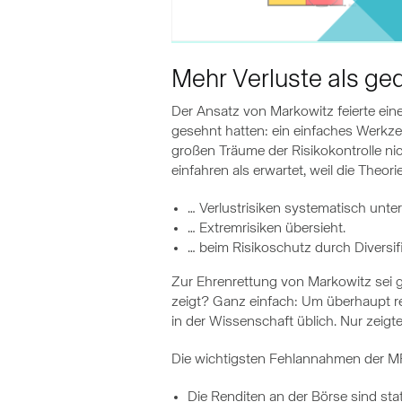
Mehr Verluste als ge
Der Ansatz von Markowitz feierte eine
gesehnt hatten: ein einfaches Werkz
großen Träume der Risikokontrolle nich
einfahren als erwartet, weil die Theori
… Verlustrisiken systematisch unt
… Extremrisiken übersieht.
… beim Risikoschutz durch Diversif
Zur Ehrenrettung von Markowitz sei g
zeigt? Ganz einfach: Um überhaupt r
in der Wissenschaft üblich. Nur zeigt
Die wichtigsten Fehlannahmen der M
Die Renditen an der Börse sind sta