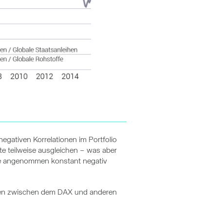
egativen Korrelationen im Portfolio
te teilweise ausgleichen – was aber
 wie angenommen konstant negativ
ationen zwischen dem DAX und anderen