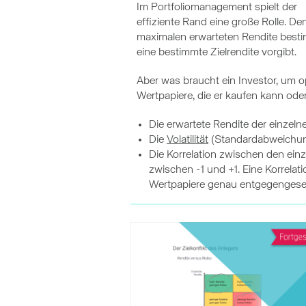
Im Portfoliomanagement spielt der
effiziente Rand eine große Rolle. De
maximalen erwarteten Rendite besti
eine bestimmte Zielrendite vorgibt.
Aber was braucht ein Investor, um o
Wertpapiere, die er kaufen kann oder
Die erwartete Rendite der einzeln
Die
Volatilität
(Standardabweichung
Die Korrelation zwischen den einz
zwischen -1 und +1. Eine Korrelati
Wertpapiere genau entgegengeset