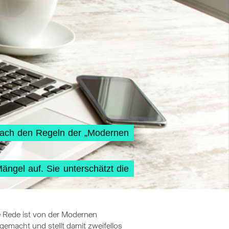
nach den Regeln der „Modernen
ängel auf. Sie unterschätzt die
e Rede ist von der Modernen
 gemacht und stellt damit zweifellos