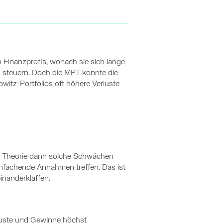
n Finanzprofis, wonach sie sich lange
 steuern. Doch die MPT konnte die
owitz-Portfolios oft höhere Verluste
ine Theorie dann solche Schwächen
nfachende Annahmen treffen. Das ist
inanderklaffen.
rluste und Gewinne höchst