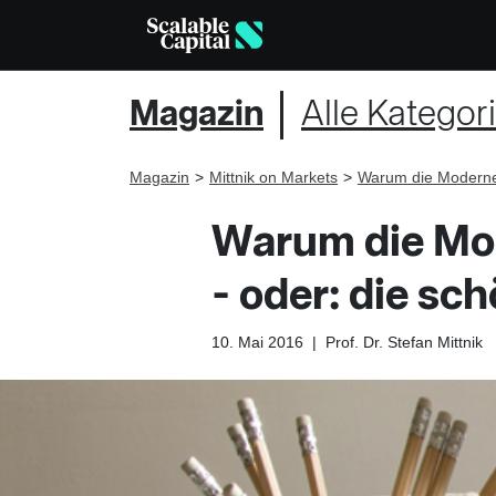
Magazin
Alle Kategor
Magazin
Mittnik on Markets
Warum die Moderne P
Warum die Mod
- oder: die sc
10. Mai 2016
|
Prof. Dr. Stefan Mittnik