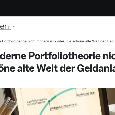
ien
ortfoliotheorie nicht modern ist - oder: die schöne alte Welt der Gel
erne Portfoliotheorie ni
höne alte Welt der Geldan