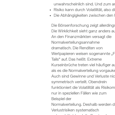
unwahrscheinlich sind. Und zum an
Risiko kann durch Volatilität, al
Die Abhängigkeiten zwischen den R
Die Börsenforschung zeigt allerding
Die Wirklichkeit sieht ganz anders a
An den Finanzmärkten versagt die
Normalverteilungsannahme
dramatisch. Die Renditen von
Wertpapieren weisen sogenannte „F
Tails“ auf. Das heißt: Extreme
Kurseinbrüche treten viel häufiger au
als es die Normalverteilung vorgauke
Auch sind Gewinne und Verluste nic
symmetrisch verteilt. Obendrein
funktioniert die Volatilität als Risiko
nur in speziellen Fällen wie zum
Beispiel der
Normalverteilung. Deshalb werden d
Verlustrisiken systematisch