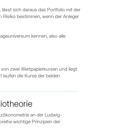
lässt sich daraus das Portfolio mit der
n Risiko bestimmen, wenn der Anleger
lageuniversum kennen, also alle
f von zwei Wertpapierkursen und liegt
-1 laufen die Kurse der beiden
iotheorie
nanzökonometrie an der Ludwig-
oreihe wichtige Prinzipien der