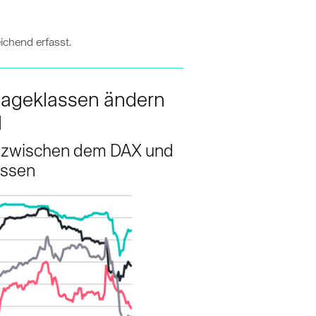
ichend erfasst.
nlageklassen ändern
d
n zwischen dem DAX und
assen