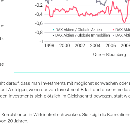
en
en.
b.
Quelle: Bloomberg
se
ruht darauf, dass man Investments mit möglichst schwachen oder n
ment A steigen, wenn der von Investment B fällt und dessen Verlus
eiden Investments sich plötzlich im Gleichschritt bewegen, statt
die Korrelationen in Wirklichkeit schwanken. Sie zeigt die Korrel
von 20 Jahren.