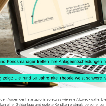
 und Fondsmanager treffen ihre Anlageentscheidungen 
 zeigt: Die rund 60 Jahre alte Theorie weist schwere M
n den Augen der Finanzprofis so etwas wie eine Allzweckwaffe. Di
isiken einer Geldanlage und erzielte Renditen erstmals berechenbar