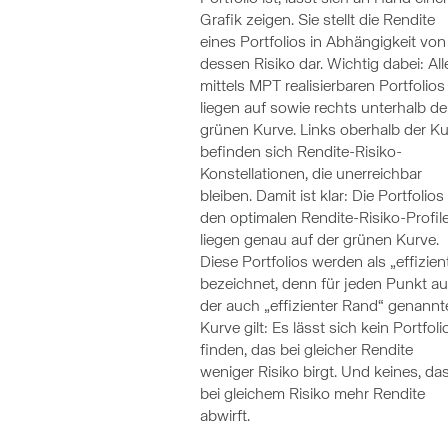
Grafik zeigen. Sie stellt die Rendite
eines Portfolios in Abhängigkeit von
dessen Risiko dar. Wichtig dabei: All
mittels MPT realisierbaren Portfolios
liegen auf sowie rechts unterhalb de
grünen Kurve. Links oberhalb der K
befinden sich Rendite-Risiko-
Konstellationen, die unerreichbar
bleiben. Damit ist klar: Die Portfolios
den optimalen Rendite-Risiko-Profil
liegen genau auf der grünen Kurve.
Diese Portfolios werden als „effizien
bezeichnet, denn für jeden Punkt au
der auch „effizienter Rand“ genannt
Kurve gilt: Es lässt sich kein Portfoli
finden, das bei gleicher Rendite
weniger Risiko birgt. Und keines, da
bei gleichem Risiko mehr Rendite
abwirft.