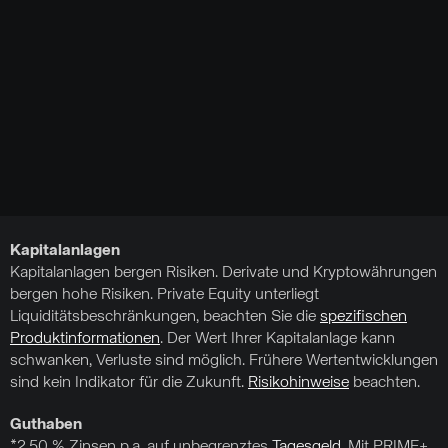
Kapitalanlagen
Kapitalanlagen bergen Risiken. Derivate und Kryptowährungen
bergen hohe Risiken. Private Equity unterliegt
Liquiditätsbeschränkungen, beachten Sie die
spezifischen
Produktinformationen
. Der Wert Ihrer Kapitalanlage kann
schwanken, Verluste sind möglich. Frühere Wertentwicklungen
sind kein Indikator für die Zukunft.
Risikohinweise
beachten.
Guthaben
*2,50 % Zinsen p.a. auf unbegrenztes
Tagesgeld
. Mit PRIME+