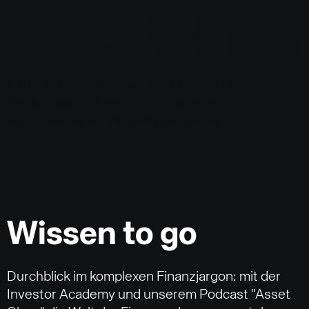
verstehen
Aktuelle Finanzthemen, Grundlagen der
Geldanlage und mehr Informationen
zum Investieren mit Scalable Capital
Wissen to go
Durchblick im komplexen Finanzjargon: mit der
Investor Academy und unserem Podcast "Asset