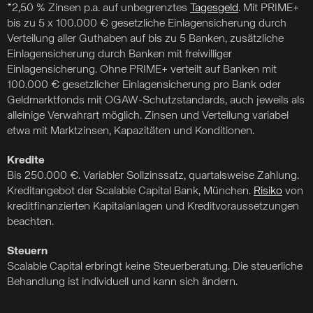
*2,50 % Zinsen p.a. auf unbegrenztes
Tagesgeld
. Mit PRIME+
bis zu 5 x 100.000 € gesetzliche Einlagensicherung durch
Verteilung aller Guthaben auf bis zu 5 Banken, zusätzliche
Einlagensicherung durch Banken mit freiwilliger
Einlagensicherung. Ohne PRIME+ verteilt auf Banken mit
100.000 € gesetzlicher Einlagensicherung pro Bank oder
Geldmarktfonds mit OGAW-Schutzstandards, auch jeweils als
alleinige Verwahrart möglich. Zinsen und Verteilung variabel
etwa mit Marktzinsen, Kapazitäten und Konditionen.
Kredite
Bis 250.000 €. Variabler Sollzinssatz, quartalsweise Zahlung.
Kreditangebot der Scalable Capital Bank, München.
Risiko
von
kreditfinanzierten Kapitalanlagen und Kreditvoraussetzungen
beachten.
Steuern
Scalable Capital erbringt keine Steuerberatung. Die steuerliche
Behandlung ist individuell und kann sich ändern.