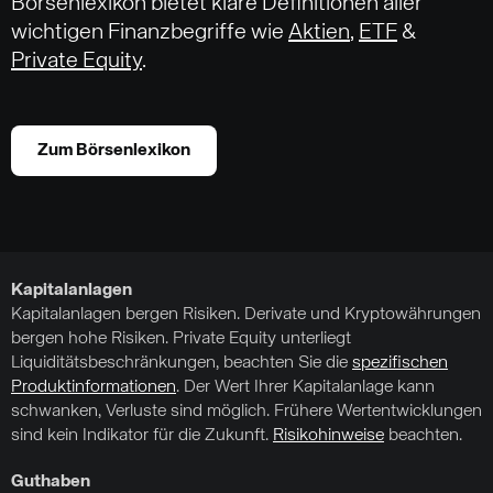
Börsenlexikon bietet klare Definitionen aller
wichtigen Finanzbegriffe wie
Aktien
,
ETF
&
Private Equity
.
Zum Börsenlexikon
Kapitalanlagen
Kapitalanlagen bergen Risiken. Derivate und Kryptowährungen
bergen hohe Risiken. Private Equity unterliegt
Liquiditätsbeschränkungen, beachten Sie die
spezifischen
Produktinformationen
. Der Wert Ihrer Kapitalanlage kann
schwanken, Verluste sind möglich. Frühere Wertentwicklungen
sind kein Indikator für die Zukunft.
Risikohinweise
beachten.
Guthaben