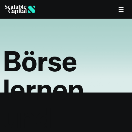
Skip to main content
Börse
lernen
und