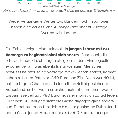
Bei monatlicher Auszahlung von 2.500 € ab 65 und 5,6 % Rendite p.a.
Weder vergangene Wertentwicklungen noch Prognosen
haben eine verlässliche Aussagekraft über zukünftige
Wertentwicklungen.
Die Zahlen zeigen eindrucksvoll:
In jungen Jahren mit der
Vorsorge zu beginnen lohnt sich enorm
. Denn auch die
erforderlichen Einzahlungen steigen mit dem Einstiegsalter
exponentiell an, was ebenfalls nur wenigen Menschen
bewusst ist. Wer seine Vorsorge mit 25 Jahren startet, kommt
schon mit einer Rate von 340 Euro ans Ziel. Auch wer 40 ist,
hat noch gute Chancen auf einen finanziell abgesicherten
Ruhestand, selbst wenn er bisher nicht über nennenswerte
Ersparnisse verfügt. 780 Euro muss er monatlich zurücklegen.
Für einen 60-Jährigen sieht die Sache dagegen ganz anders
aus. Er hat nur noch fünf Jahre bis zum geplanten Ruhestand
und müsste jeden Monat mehr als 5.000 Euro aufbringen.