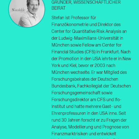
GRÜNDER, WISSENSCHAFTLICHER
BEIRAT
Stefan ist Professor für
Finanzökonometrie und Direktor des
Center for Quantitative Risk Analysis an
der Ludwig-Maximilians-Universität in
München sowie Fellow am Center for
Financial Studies (CFS) in Frankfurt. Nach
der Promotion in den USA lehrte er in New
York und Kiel, bevor er 2003 nach
München wechselte. Er war Mitglied des
Forschungsbeirates der Deutschen
Bundesbank, Fachkollegiat der Deutschen
Forschungsgemeinschaft sowie
Forschungsdirektor am CFS und Ifo-
Institut und hatte mehrere Gast- und
Ehrenprofessuren in den USA inne. Seit
rund 30 Jahren forscht er zu Fragen der
Analyse, Modellierung und Prognose von
Finanzmarktrisiken und entwickelt