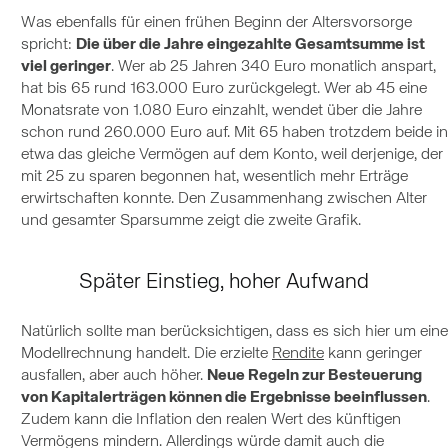
Was ebenfalls für einen frühen Beginn der Altersvorsorge
spricht:
Die über die Jahre eingezahlte Gesamtsumme ist
viel geringer
. Wer ab 25 Jahren 340 Euro monatlich anspart,
hat bis 65 rund 163.000 Euro zurückgelegt. Wer ab 45 eine
Monatsrate von 1.080 Euro einzahlt, wendet über die Jahre
schon rund 260.000 Euro auf. Mit 65 haben trotzdem beide in
etwa das gleiche Vermögen auf dem Konto, weil derjenige, der
mit 25 zu sparen begonnen hat, wesentlich mehr Erträge
erwirtschaften konnte. Den Zusammenhang zwischen Alter
und gesamter Sparsumme zeigt die zweite Grafik.
Später Einstieg, hoher Aufwand
Natürlich sollte man berücksichtigen, dass es sich hier um eine
Modellrechnung handelt. Die erzielte
Rendite
kann geringer
ausfallen, aber auch höher.
Neue Regeln zur Besteuerung
von Kapitalerträgen können die Ergebnisse beeinflussen
.
Zudem kann die Inflation den realen Wert des künftigen
Vermögens mindern. Allerdings würde damit auch die