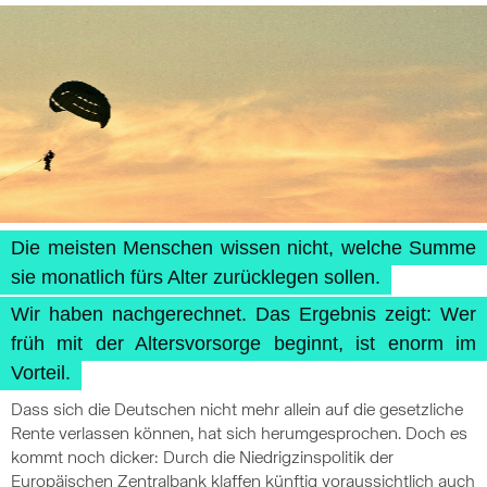
Die meisten Menschen wissen nicht, welche Summe
sie monatlich fürs Alter zurücklegen sollen.
Wir haben nachgerechnet. Das Ergebnis zeigt: Wer
früh mit der Altersvorsorge beginnt, ist enorm im
Vorteil.
Dass sich die Deutschen nicht mehr allein auf die gesetzliche
Rente verlassen können, hat sich herumgesprochen. Doch es
kommt noch dicker: Durch die Niedrigzinspolitik der
Europäischen Zentralbank klaffen künftig voraussichtlich auch