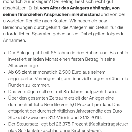
monatlich zurücklegen? Der Betrag lässt sich recht gut
abschätzen. Er ist
vom Alter des Anlegers abhängig, von
seinen finanziellen Ansprüchen im Ruhestand
und von der
erwarteten Rendite nach Kosten. Wir haben ein paar
Berechnungen durchgeführt, die Anlegern ein Gefühl für die
erforderlichen Sparraten geben sollen. Dabei gelten folgende
Annahmen:
Der Anleger geht mit 65 Jahren in den Ruhestand. Bis dahin
investiert er jeden Monat einen festen Betrag in seine
Altersvorsorge.
Ab 65 zieht er monatlich 2.500 Euro aus seinem
angesparten Vermögen ab, um finanziell sorgenfrei über die
Runden zu kommen.
Das Vermögen soll erst mit 85 Jahren aufgezehrt sein.
Über den gesamten Zeitraum erzielt der Anleger eine
durchschnittliche Rendite von 5,6 Prozent pro Jahr. Das
entspricht der durchschnittlichen Jahresrendite des Euro
Stoxx 50 zwischen 31.12.1996 und 31.12.2016.
Der Steuersatz liegt bei 26,375 Prozent (Kapitalertragsteuer
plus Solidaritätszuschlag ohne Kirchensteuer).