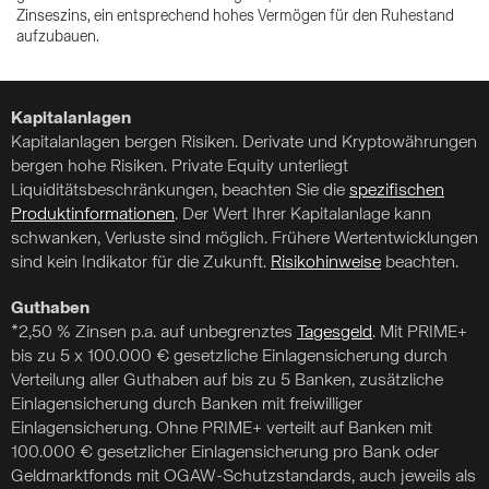
Zinseszins, ein entsprechend hohes Vermögen für den Ruhestand
aufzubauen.
Kapitalanlagen
Kapitalanlagen bergen Risiken. Derivate und Kryptowährungen
bergen hohe Risiken. Private Equity unterliegt
Liquiditätsbeschränkungen, beachten Sie die
spezifischen
Produktinformationen
. Der Wert Ihrer Kapitalanlage kann
schwanken, Verluste sind möglich. Frühere Wertentwicklungen
sind kein Indikator für die Zukunft.
Risikohinweise
beachten.
Guthaben
*2,50 % Zinsen p.a. auf unbegrenztes
Tagesgeld
. Mit PRIME+
bis zu 5 x 100.000 € gesetzliche Einlagensicherung durch
Verteilung aller Guthaben auf bis zu 5 Banken, zusätzliche
Einlagensicherung durch Banken mit freiwilliger
Einlagensicherung. Ohne PRIME+ verteilt auf Banken mit
100.000 € gesetzlicher Einlagensicherung pro Bank oder
Geldmarktfonds mit OGAW-Schutzstandards, auch jeweils als