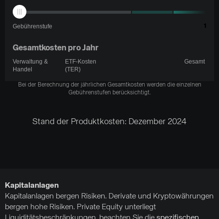
Gebührenstufe
1
Gesamtkosten pro Jahr
Verwaltung &
ETF-Kosten
Gesamt
Handel
(TER)
Bei der Berechnung der jährlichen Gesamtkosten werden die einzelnen
Gebührenstufen berücksichtigt.
Stand der Produktkosten: Dezember 2024
Kapitalanlagen
Kapitalanlagen bergen Risiken. Derivate und Kryptowährungen
bergen hohe Risiken. Private Equity unterliegt
Liquiditätsbeschränkungen, beachten Sie die
spezifischen