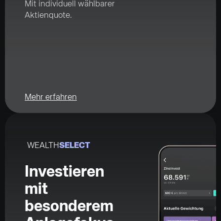
Mit individuell wählbarer
Aktienquote.
Mehr erfahren
WEALTH
SELECT
Investieren
mit
besonderem