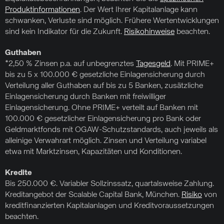
Produktinformationen
. Der Wert Ihrer Kapitalanlage kann
schwanken, Verluste sind möglich. Frühere Wertentwicklungen
sind kein Indikator für die Zukunft.
Risikohinweise
beachten.
Guthaben
*2,50 % Zinsen p.a. auf unbegrenztes
Tagesgeld
. Mit PRIME+
bis zu 5 x 100.000 € gesetzliche Einlagensicherung durch
Verteilung aller Guthaben auf bis zu 5 Banken, zusätzliche
Einlagensicherung durch Banken mit freiwilliger
Einlagensicherung. Ohne PRIME+ verteilt auf Banken mit
100.000 € gesetzlicher Einlagensicherung pro Bank oder
Geldmarktfonds mit OGAW-Schutzstandards, auch jeweils als
alleinige Verwahrart möglich. Zinsen und Verteilung variabel
etwa mit Marktzinsen, Kapazitäten und Konditionen.
Kredite
Bis 250.000 €. Variabler Sollzinssatz, quartalsweise Zahlung.
Kreditangebot der Scalable Capital Bank, München.
Risiko
von
kreditfinanzierten Kapitalanlagen und Kreditvoraussetzungen
beachten.