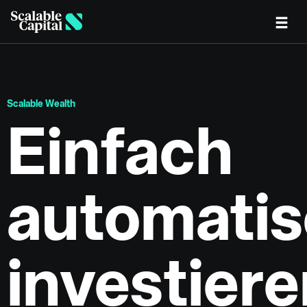
Skip to main content
Scalable Wealth
Einfach
automati
investier