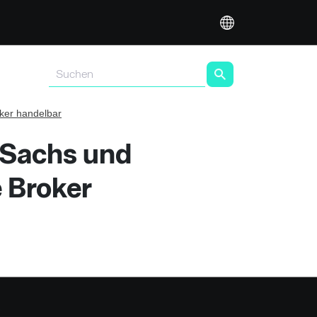
ker handelbar
 Sachs und
e Broker