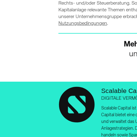
Rechts- und/oder Steuerberatung. Sol
Kapitalanlage relevante Themen entha
unserer Unternehmensgruppe erbracht
Nutzungsbedingungen
.
Meh
un
Scalable Cap
DIGITALE VER
Scalable Capital i
Capital bietet eine
und verwaltet das 
Anlagestrategien. 
handeln sowie Spar