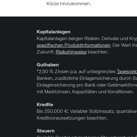
Kürze hinzukommen.
Kapitalanlagen
Kapitalanlagen bergen Risiken. Derivate und Kr
spezifischen Produktinformationen
. Der Wert I
Zukunft.
Risikohinweise
beachten.
Guthaben
*2,50 % Zinsen p.a. auf unbegrenztes
Tagesgel
Banken, zusätzliche Einlagensicherung durch Ba
Einlagensicherung pro Bank oder Geldmarktfonds
mit Marktzinsen, Kapazitäten und Konditionen.
Kredite
Bis 250.000 €. Variabler Sollzinssatz, quartal
Kreditvoraussetzungen beachten.
Steuern