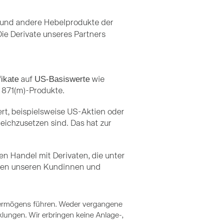
e und andere Hebelprodukte der
ie Derivate unseres Partners
ikate
US-Basiswerte
auf
wie
 871(m)-Produkte.
rt, beispielsweise US-Aktien oder
leichzusetzen sind. Das hat zur
en Handel mit Derivaten, die unter
lichen unseren Kundinnen und
 Vermögens führen. Weder vergangene
ungen. Wir erbringen keine Anlage-,