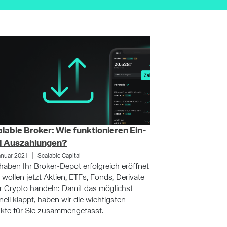
lable Broker: Wie funktionieren Ein-
d Auszahlungen?
|
Januar 2021
Scalable Capital
 haben Ihr Broker-Depot erfolgreich eröffnet
 wollen jetzt Aktien, ETFs, Fonds, Derivate
r Crypto handeln: Damit das möglichst
nell klappt, haben wir die wichtigsten
kte für Sie zusammengefasst.