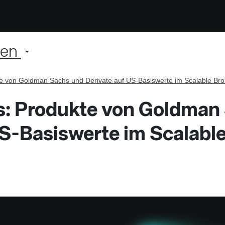
ien
e von Goldman Sachs und Derivate auf US-Basiswerte im Scalable Bro
s: Produkte von Goldman
US-Basiswerte im Scalabl