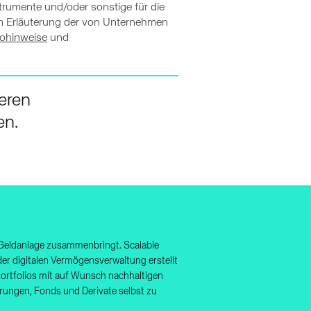
trumente und/oder sonstige für die
nen Erläuterung der von Unternehmen
kohinweise
und
eren
en.
e Geldanlage zusammenbringt. Scalable
 der digitalen Vermögensverwaltung erstellt
Portfolios mit auf Wunsch nachhaltigen
rungen, Fonds und Derivate selbst zu