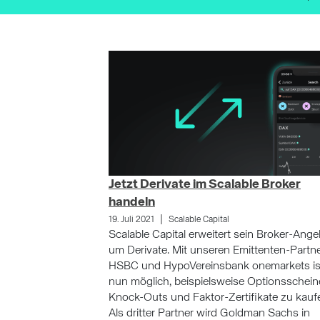
Jetzt Derivate im Scalable Broker
handeln
|
19. Juli 2021
Scalable Capital
Scalable Capital erweitert sein Broker-Ang
um Derivate. Mit unseren Emittenten-Partn
HSBC und HypoVereinsbank onemarkets is
nun möglich, beispielsweise Optionsschein
Knock-Outs und Faktor-Zertifikate zu kauf
Als dritter Partner wird Goldman Sachs in