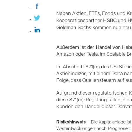
Neben Aktien, ETFs, Fonds und Kr
HSBC
H
Kooperationspartner
und
Goldman Sachs
kommen nun neu h
Außerdem ist der Handel von Hebe
Amazon oder Tesla, im Scalable Br
Im Abschnitt 871(m) des US-Steuer
Aktienindizes, mit einem Delta nah
Folge, dass Quellensteuern auf a
Aufgrund dieser regulatorischen K
diese 871(m)-Regelung fallen, nich
Kunden den Handel dieser Derivat
Risikohinweis
– Die Kapitalanlage i
Wertentwicklungen noch Prognosen ha