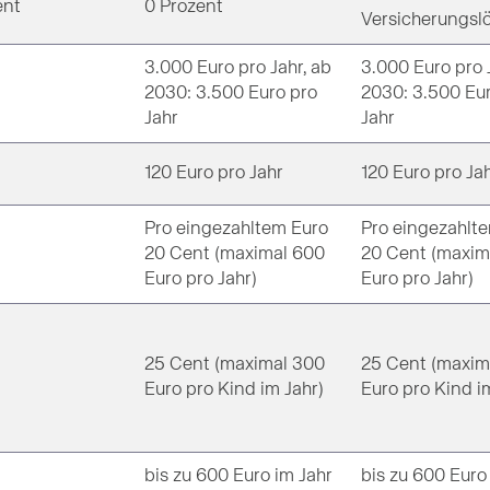
ent
0 Prozent
Versicherungsl
3.000 Euro pro Jahr, ab
3.000 Euro pro 
2030: 3.500 Euro pro
2030: 3.500 Eu
Jahr
Jahr
120 Euro pro Jahr
120 Euro pro Ja
Pro eingezahltem Euro
Pro eingezahlt
20 Cent (maximal 600
20 Cent (maxim
Euro pro Jahr)
Euro pro Jahr)
25 Cent (maximal 300
25 Cent (maxim
Euro pro Kind im Jahr)
Euro pro Kind i
bis zu 600 Euro im Jahr
bis zu 600 Euro