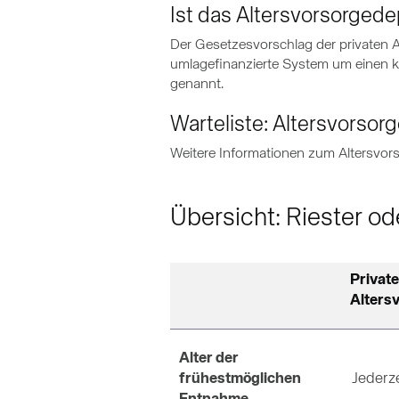
Ist das Altersvorsorgede
Der Gesetzesvorschlag der privaten A
umlagefinanzierte System um einen k
genannt.
Warteliste: Altersvorsor
Weitere Informationen zum Altersvors
Übersicht: Riester o
Private
Alters
Alter der
frühestmöglichen
Jederze