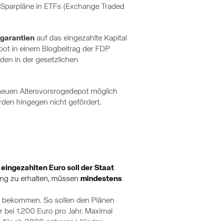
r Sparpläne in ETFs (Exchange Traded
sgarantien
auf das eingezahlte Kapital
epot in einem Blogbeitrag der FDP
en in der gesetzlichen
neuen Altersvorsrogedepot möglich
rden hingegen nicht gefördert.
 eingezahlten Euro soll der Staat
ung zu erhalten, müssen
mindestens
ag bekommen. So sollen den Plänen
 bei 1.200 Euro pro Jahr. Maximal