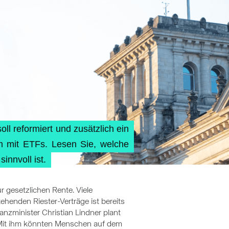
ll reformiert und zusätzlich ein
em mit ETFs. Lesen Sie, welche
innvoll ist.
 gesetzlichen Rente. Viele
ehenden Riester-Verträge ist bereits
nzminister Christian Lindner plant
Mit ihm könnten Menschen auf dem