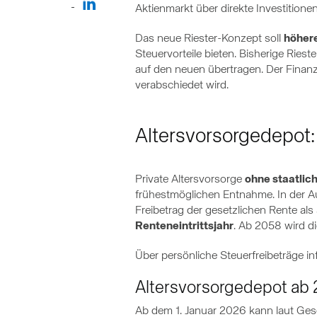
Aktienmarkt über direkte Investitionen
Das neue Riester-Konzept soll
höhere
Steuervorteile bieten. Bisherige Ries
auf den neuen übertragen. Der Finanz
verabschiedet wird.
Altersvorsorgedepot:
Private Altersvorsorge
ohne staatlic
frühestmöglichen Entnahme. In der Au
Freibetrag der gesetzlichen Rente al
Renteneintrittsjahr
. Ab 2058 wird d
Über persönliche Steuerfreibeträge i
Altersvorsorgedepot ab
Ab dem 1. Januar 2026 kann laut Ges