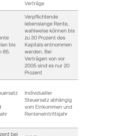
Verträge
Verpflichtende
lebenslange Rente,
wahlweise können bis
ente
zu 30 Prozent des
lan bis
Kapitals entnommen
 85.
werden. Bei
Verträgen von vor
2005 sind es nur 20
Prozent
euersatz
Individueller
Steuersatz abhängig
d
vom Einkommen und
jahr
Renteneintrittsjahr
zent bei