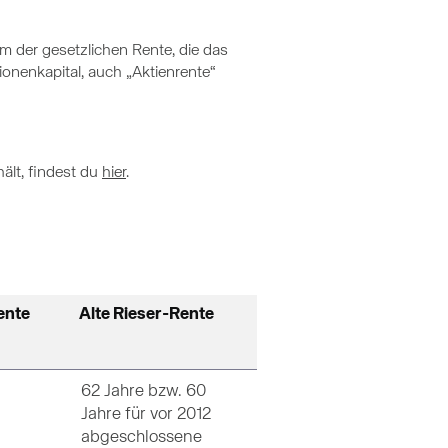
m der gesetzlichen Rente, die das
onenkapital, auch „Aktienrente“
ält, findest du
hier
.
ente
Alte Rieser-Rente
62 Jahre bzw. 60
Jahre für vor 2012
abgeschlossene