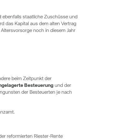
 ebenfalls staatliche Zuschüsse und
d das Kapital aus dem alten Vertrag
 Altersvorsorge noch in diesem Jahr
ndere beim Zeitpunkt der
hgelagerte Besteuerung
und der
Ungunsten der Besteuerten je nach
anzamt.
er reformierten Riester-Rente