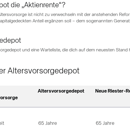
pot die „Aktienrente“?
ltersvorsorge ist nicht zu verwechseln mit der anstehenden Refor
apitalgedeckten Anteil ergänzen soll – dem sogenannten Generati
gedepot
orgedepot und eine Warteliste, die dich auf dem neuesten Stand h
der Altersvorsorgedepot
Altersvorsorgedepot
Neue Riester-R
vorsorge
it
65 Jahre
65 Jahre