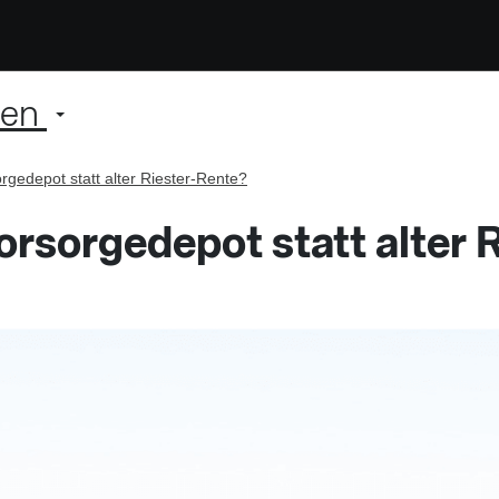
ien
rgedepot statt alter Riester-Rente?
orsorgedepot statt alter 