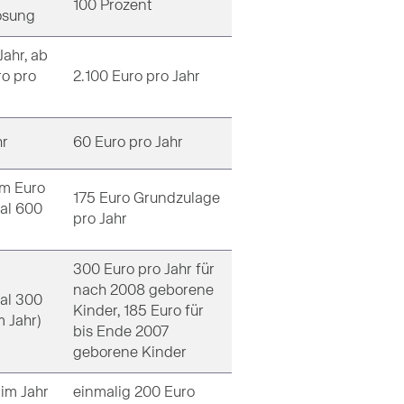
100 Prozent
ösung
Jahr, ab
ro pro
2.100 Euro pro Jahr
hr
60 Euro pro Jahr
em Euro
175 Euro Grundzulage
al 600
pro Jahr
300 Euro pro Jahr für
nach 2008 geborene
al 300
Kinder, 185 Euro für
m Jahr)
bis Ende 2007
geborene Kinder
 im Jahr
einmalig 200 Euro