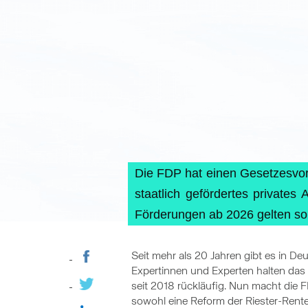
Die FDP hat einen Gesetzesvorsc
staatlich gefördertes private
Förderungen ab 2026 gelten sol
Seit mehr als 20 Jahren gibt es in De
Expertinnen und Experten halten das R
seit 2018 rückläufig. Nun macht die 
sowohl eine Reform der Riester-Rente