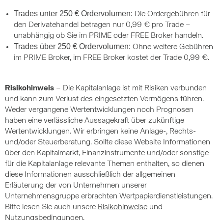
Trades unter 250 € Ordervolumen:
Die Ordergebühren für
den Derivatehandel betragen nur 0,99 € pro Trade –
unabhängig ob Sie im PRIME oder FREE Broker handeln.
Trades über 250 € Ordervolumen:
Ohne weitere Gebühren
im PRIME Broker, im FREE Broker kostet der Trade 0,99 €.
Risikohinweis
– Die Kapitalanlage ist mit Risiken verbunden
und kann zum Verlust des eingesetzten Vermögens führen.
Weder vergangene Wertentwicklungen noch Prognosen
haben eine verlässliche Aussagekraft über zukünftige
Wertentwicklungen. Wir erbringen keine Anlage-, Rechts-
und/oder Steuerberatung. Sollte diese Website Informationen
über den Kapitalmarkt, Finanzinstrumente und/oder sonstige
für die Kapitalanlage relevante Themen enthalten, so dienen
diese Informationen ausschließlich der allgemeinen
Erläuterung der von Unternehmen unserer
Unternehmensgruppe erbrachten Wertpapierdienstleistungen.
Bitte lesen Sie auch unsere
Risikohinweise
und
Nutzungsbedingungen
.