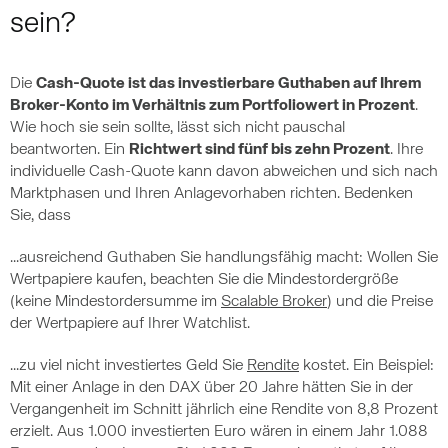
sein?
Die
Cash-Quote ist das investierbare Guthaben auf Ihrem
Broker-Konto im Verhältnis zum Portfoliowert in Prozent
.
Wie hoch sie sein sollte, lässt sich nicht pauschal
beantworten. Ein
Richtwert sind fünf bis zehn Prozent
. Ihre
individuelle Cash-Quote kann davon abweichen und sich nach
Marktphasen und Ihren Anlagevorhaben richten. Bedenken
Sie, dass
...ausreichend Guthaben Sie handlungsfähig macht: Wollen Sie
Wertpapiere kaufen, beachten Sie die Mindestordergröße
(keine Mindestordersumme im
Scalable Broker
) und die Preise
der Wertpapiere auf Ihrer Watchlist.
...zu viel nicht investiertes Geld Sie
Rendite
kostet. Ein Beispiel:
Mit einer Anlage in den DAX über 20 Jahre hätten Sie in der
Vergangenheit im Schnitt jährlich eine Rendite von 8,8 Prozent
erzielt. Aus 1.000 investierten Euro wären in einem Jahr 1.088