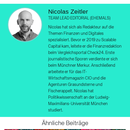
Nicolas Zeitler
TEAM LEAD EDITORIAL (EHEMALS)
Nicolas hat sich als Redakteur auf die
Themen Finanzen und Digitales
spezialisiert. Bevor er 2019 zu Scalable
Capital kam, leitete er die Finanzredaktion
beim Vergleichsportal Check24. Erste
journalistische Sporen verdiente er sich
beim Münchner Merkur. Anschließend
arbeitete er für das IT-
Wirtschaftsmagazin CIO und die
Agenturen Grasundsterne und
Fischerappelt. Nicolas hat
Politikwissenschaft an der Ludwig-
Maximilians-Universität München
studiert.
Ähnliche Beiträge