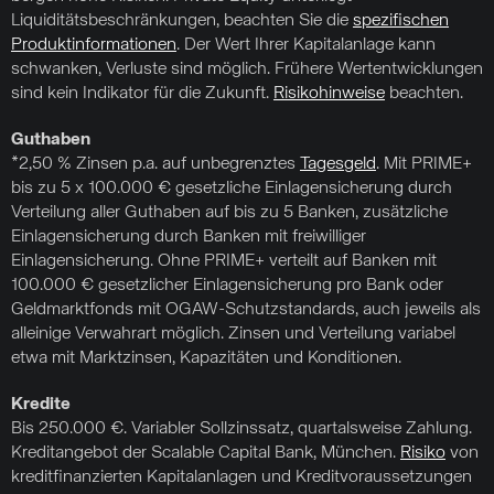
Liquiditätsbeschränkungen, beachten Sie die
spezifischen
Produktinformationen
. Der Wert Ihrer Kapitalanlage kann
schwanken, Verluste sind möglich. Frühere Wertentwicklungen
sind kein Indikator für die Zukunft.
Risikohinweise
beachten.
Guthaben
*2,50 % Zinsen p.a. auf unbegrenztes
Tagesgeld
. Mit PRIME+
bis zu 5 x 100.000 € gesetzliche Einlagensicherung durch
Verteilung aller Guthaben auf bis zu 5 Banken, zusätzliche
Einlagensicherung durch Banken mit freiwilliger
Einlagensicherung. Ohne PRIME+ verteilt auf Banken mit
100.000 € gesetzlicher Einlagensicherung pro Bank oder
Geldmarktfonds mit OGAW-Schutzstandards, auch jeweils als
alleinige Verwahrart möglich. Zinsen und Verteilung variabel
etwa mit Marktzinsen, Kapazitäten und Konditionen.
Kredite
Bis 250.000 €. Variabler Sollzinssatz, quartalsweise Zahlung.
Kreditangebot der Scalable Capital Bank, München.
Risiko
von
kreditfinanzierten Kapitalanlagen und Kreditvoraussetzungen