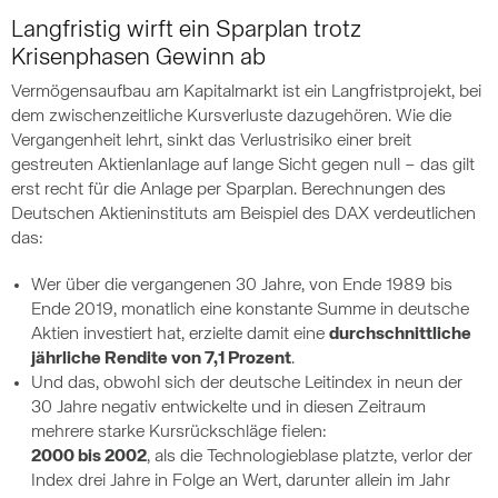
Langfristig wirft ein Sparplan trotz
Krisenphasen Gewinn ab
Vermögensaufbau am Kapitalmarkt ist ein Langfristprojekt, bei
dem zwischenzeitliche Kursverluste dazugehören. Wie die
Vergangenheit lehrt, sinkt das Verlustrisiko einer breit
gestreuten Aktienlanlage auf lange Sicht gegen null – das gilt
erst recht für die Anlage per Sparplan. Berechnungen des
Deutschen Aktieninstituts am Beispiel des DAX verdeutlichen
das:
Wer über die vergangenen 30 Jahre, von Ende 1989 bis
Ende 2019, monatlich eine konstante Summe in deutsche
Aktien investiert hat, erzielte damit eine
durchschnittliche
jährliche Rendite von 7,1 Prozent
.
Und das, obwohl sich der deutsche Leitindex in neun der
30 Jahre negativ entwickelte und in diesen Zeitraum
mehrere starke Kursrückschläge fielen:
2000 bis 2002
, als die Technologieblase platzte, verlor der
Index drei Jahre in Folge an Wert, darunter allein im Jahr