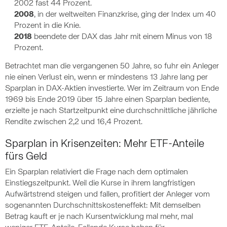
2002 fast 44 Prozent.
2008
, in der weltweiten Finanzkrise, ging der Index um 40
Prozent in die Knie.
2018
beendete der DAX das Jahr mit einem Minus von 18
Prozent.
Betrachtet man die vergangenen 50 Jahre, so fuhr ein Anleger
nie einen Verlust ein, wenn er mindestens 13 Jahre lang per
Sparplan in DAX-Aktien investierte. Wer im Zeitraum von Ende
1969 bis Ende 2019 über 15 Jahre einen Sparplan bediente,
erzielte je nach Startzeitpunkt eine durchschnittliche jährliche
Rendite zwischen 2,2 und 16,4 Prozent.
Sparplan in Krisenzeiten: Mehr ETF-Anteile
fürs Geld
Ein Sparplan relativiert die Frage nach dem optimalen
Einstiegszeitpunkt. Weil die Kurse in ihrem langfristigen
Aufwärtstrend steigen und fallen, profitiert der Anleger vom
sogenannten Durchschnittskosteneffekt: Mit demselben
Betrag kauft er je nach Kursentwicklung mal mehr, mal