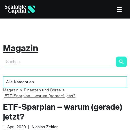
Magazin
Magazin
Finanzen und Börse
ETF-Sparplan – warum (gerade) jetzt?
ETF-Sparplan – warum (gerade)
jetzt?
1. April 2020
|
Nicolas Zeitler