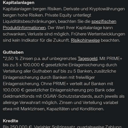
Kapitalanlagen
Kapitalanlagen bergen Risiken. Derivate und Kryptowährungen
bergen hohe Risiken. Private Equity unterliegt
Liquiditätsbeschränkungen, beachten Sie die
spezifischen
Produktinformationen
. Der Wert Ihrer Kapitalanlage kann
schwanken, Verluste sind möglich. Frühere Wertentwicklungen
sind kein Indikator für die Zukunft.
Risikohinweise
beachten.
Guthaben
*2,50 % Zinsen p.a. auf unbegrenztes
Tagesgeld
. Mit PRIME+
bis zu 5 x 100.000 € gesetzliche Einlagensicherung durch
Verteilung aller Guthaben auf bis zu 5 Banken, zusätzliche
Einlagensicherung durch Banken mit freiwilliger
Einlagensicherung. Ohne PRIME+ verteilt auf Banken mit
100.000 € gesetzlicher Einlagensicherung pro Bank oder
Geldmarktfonds mit OGAW-Schutzstandards, auch jeweils als
alleinige Verwahrart möglich. Zinsen und Verteilung variabel
etwa mit Marktzinsen, Kapazitäten und Konditionen.
Kredite
Bis 250.000 €. Variabler Sollzinssatz, quartalsweise Zahlung.