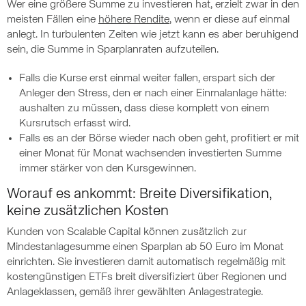
Wer eine größere Summe zu investieren hat, erzielt zwar in den
meisten Fällen eine
höhere Rendite
, wenn er diese auf einmal
anlegt. In turbulenten Zeiten wie jetzt kann es aber beruhigend
sein, die Summe in Sparplanraten aufzuteilen.
Falls die Kurse erst einmal weiter fallen, erspart sich der
Anleger den Stress, den er nach einer Einmalanlage hätte:
aushalten zu müssen, dass diese komplett von einem
Kursrutsch erfasst wird.
Falls es an der Börse wieder nach oben geht, profitiert er mit
einer Monat für Monat wachsenden investierten Summe
immer stärker von den Kursgewinnen.
Worauf es ankommt: Breite Diversifikation,
keine zusätzlichen Kosten
Kunden von Scalable Capital können zusätzlich zur
Mindestanlagesumme einen Sparplan ab 50 Euro im Monat
einrichten. Sie investieren damit automatisch regelmäßig mit
kostengünstigen ETFs breit diversifiziert über Regionen und
Anlageklassen, gemäß ihrer gewählten Anlagestrategie.