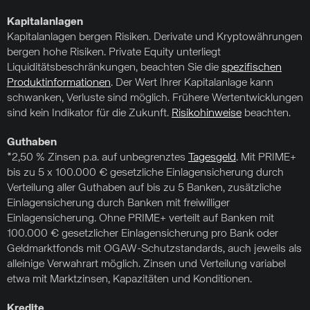
Kapitalanlagen
Kapitalanlagen bergen Risiken. Derivate und Kryptowährungen
bergen hohe Risiken. Private Equity unterliegt
Liquiditätsbeschränkungen, beachten Sie die
spezifischen
Produktinformationen
. Der Wert Ihrer Kapitalanlage kann
schwanken, Verluste sind möglich. Frühere Wertentwicklungen
sind kein Indikator für die Zukunft.
Risikohinweise
beachten.
Guthaben
*2,50 % Zinsen p.a. auf unbegrenztes
Tagesgeld
. Mit PRIME+
bis zu 5 x 100.000 € gesetzliche Einlagensicherung durch
Verteilung aller Guthaben auf bis zu 5 Banken, zusätzliche
Einlagensicherung durch Banken mit freiwilliger
Einlagensicherung. Ohne PRIME+ verteilt auf Banken mit
100.000 € gesetzlicher Einlagensicherung pro Bank oder
Geldmarktfonds mit OGAW-Schutzstandards, auch jeweils als
alleinige Verwahrart möglich. Zinsen und Verteilung variabel
etwa mit Marktzinsen, Kapazitäten und Konditionen.
Kredite