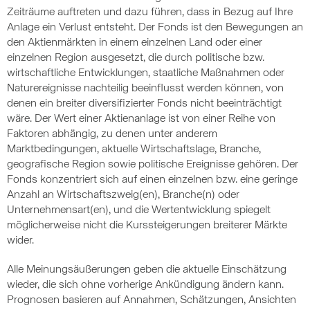
Zeiträume auftreten und dazu führen, dass in Bezug auf Ihre
Anlage ein Verlust entsteht. Der Fonds ist den Bewegungen an
den Aktienmärkten in einem einzelnen Land oder einer
einzelnen Region ausgesetzt, die durch politische bzw.
wirtschaftliche Entwicklungen, staatliche Maßnahmen oder
Naturereignisse nachteilig beeinflusst werden können, von
denen ein breiter diversifizierter Fonds nicht beeinträchtigt
wäre. Der Wert einer Aktienanlage ist von einer Reihe von
Faktoren abhängig, zu denen unter anderem
Marktbedingungen, aktuelle Wirtschaftslage, Branche,
geografische Region sowie politische Ereignisse gehören. Der
Fonds konzentriert sich auf einen einzelnen bzw. eine geringe
Anzahl an Wirtschaftszweig(en), Branche(n) oder
Unternehmensart(en), und die Wertentwicklung spiegelt
möglicherweise nicht die Kurssteigerungen breiterer Märkte
wider.
Alle Meinungsäußerungen geben die aktuelle Einschätzung
wieder, die sich ohne vorherige Ankündigung ändern kann.
Prognosen basieren auf Annahmen, Schätzungen, Ansichten