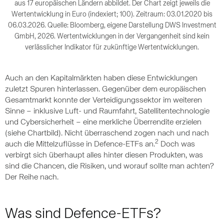
aus 17 europäischen Ländern abbildet. Der Chart zeigt jeweils die
Wertentwicklung in Euro (indexiert; 100). Zeitraum: 03.01.2020 bis
06.03.2026. Quelle: Bloomberg, eigene Darstellung DWS Investment
GmbH, 2026. Wertentwicklungen in der Vergangenheit sind kein
verlässlicher Indikator für zukünftige Wertentwicklungen.
Auch an den Kapitalmärkten haben diese Entwicklungen
zuletzt Spuren hinterlassen. Gegenüber dem europäischen
Gesamtmarkt konnte der Verteidigungssektor im weiteren
Sinne – inklusive Luft- und Raumfahrt, Satellitentechnologie
und Cybersicherheit – eine merkliche Überrendite erzielen
(siehe Chartbild). Nicht überraschend zogen nach und nach
2
auch die Mittelzuflüsse in Defence-ETFs an.
Doch was
verbirgt sich überhaupt alles hinter diesen Produkten, was
sind die Chancen, die Risiken, und worauf sollte man achten?
Der Reihe nach.
Was sind Defence-ETFs?