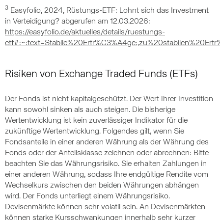
3
Easyfolio, 2024, Rüstungs-ETF: Lohnt sich das Investment
in Verteidigung? abgerufen am 12.03.2026:
https://easyfolio.de/aktuelles/details/ruestungs-
etf#:~:text=Stabile%20Ertr%C3%A4ge:,zu%20stabilen%20
Risiken von Exchange Traded Funds (ETFs)
Der Fonds ist nicht kapitalgeschützt. Der Wert Ihrer Investition
kann sowohl sinken als auch steigen. Die bisherige
Wertentwicklung ist kein zuverlässiger Indikator für die
zukünftige Wertentwicklung. Folgendes gilt, wenn Sie
Fondsanteile in einer anderen Währung als der Währung des
Fonds oder der Anteilsklasse zeichnen oder abrechnen: Bitte
beachten Sie das Währungsrisiko. Sie erhalten Zahlungen in
einer anderen Währung, sodass Ihre endgültige Rendite vom
Wechselkurs zwischen den beiden Währungen abhängen
wird. Der Fonds unterliegt einem Währungsrisiko.
Devisenmärkte können sehr volatil sein. An Devisenmärkten
können starke Kursschwankungen innerhalb sehr kurzer