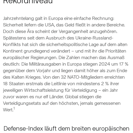
Rekordniveau
Jahrzehntelang galt in Europa eine einfache Rechnung:
Sicherheit liefern die USA, das Geld fließt in andere Bereiche.
Doch diese Ära scheint der Vergangenheit anzugehören.
Spätestens seit dem Ausbruch des Ukraine-Russland-
Konflikts hat sich die sicherheitspolitische Lage auf dem alten
Kontinent grundlegend verändert – und mit ihr die Prioritäten
europäischer Regierungen. Die Zahlen machen das Ausmaß
deutlich: Die Militärausgaben in Europa stiegen 2024 um 17 %
gegenüber dem Vorjahr und liegen damit höher als zum Ende
des Kalten Krieges. Von den 32 NATO-Mitgliedern erreichten
18 Staaten erstmals die Leitlinie von mindestens 2 % ihrer
jeweiligen Wirtschaftsleistung für Verteidigung – ein Jahr
zuvor waren es nur elf Länder. Global stiegen die
Verteidigungsetats auf den höchsten, jemals gemessenen
1
Wert.
Defense-Index läuft dem breiten europäischen