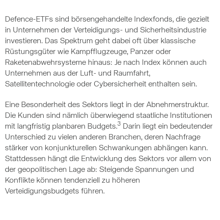
Defence-ETFs sind börsengehandelte Indexfonds, die gezielt
in Unternehmen der Verteidigungs- und Sicherheitsindustrie
investieren. Das Spektrum geht dabei oft über klassische
Rüstungsgüter wie Kampfflugzeuge, Panzer oder
Raketenabwehrsysteme hinaus: Je nach Index können auch
Unternehmen aus der Luft- und Raumfahrt,
Satellitentechnologie oder Cybersicherheit enthalten sein.
Eine Besonderheit des Sektors liegt in der Abnehmerstruktur.
Die Kunden sind nämlich überwiegend staatliche Institutionen
3
mit langfristig planbaren Budgets.
Darin liegt ein bedeutender
Unterschied zu vielen anderen Branchen, deren Nachfrage
stärker von konjunkturellen Schwankungen abhängen kann.
Stattdessen hängt die Entwicklung des Sektors vor allem von
der geopolitischen Lage ab: Steigende Spannungen und
Konflikte können tendenziell zu höheren
Verteidigungsbudgets führen.