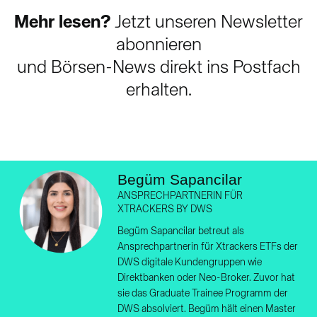
Mehr lesen?
Jetzt unseren Newsletter
abonnieren
und Börsen-News direkt ins Postfach
erhalten.
Begüm Sapancilar
ANSPRECHPARTNERIN FÜR
XTRACKERS BY DWS
Begüm Sapancilar betreut als
Ansprechpartnerin für Xtrackers ETFs der
DWS digitale Kundengruppen wie
Direktbanken oder Neo-Broker. Zuvor hat
sie das Graduate Trainee Programm der
DWS absolviert. Begüm hält einen Master