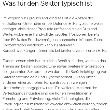
Was für den Sektor typisch ist
Im Vergleich zu großen Marktindizes ist die Anzahl der
enthaltenen Unternehmen bei Defence-ETFs typischerweise
geringer. Viele dieser Produkte umfassen einige Dutzend
Werte, wobei eine Handvoll der größten Positionen bereits
über 50 % des Fondsvermögens ausmachen können. Diese
Konzentration wiederum kann zu stärkeren
Kursschwankungen führen als bei breiter diversifizierten ETFs.
Zudem lassen sich heute etliche Ansätze finden, wie man das
Thema am besten abbildet. Eine etwas breitere Interpretation
des gesamten Sektors – etwa durch die Berücksichtigung von
Satellitentechnologie und Cybersicherheit – kann unter
anderem einer zu hohen Konzentration in wenigen
Unternehmen entgegenwirken. Ein weiteres Merkmal der
Verteidigungsindustrie sind die hohen Investitionen in
Forschung und Entwicklung. Viele Technologien, die
ursprünglich für militärische Zwecke entwickelt wurden, finden
später auch zivil Anwendung – etwa in der kommerziellen