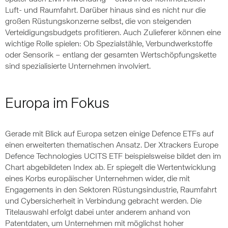
Luft- und Raumfahrt. Darüber hinaus sind es nicht nur die
großen Rüstungskonzerne selbst, die von steigenden
Verteidigungsbudgets profitieren. Auch Zulieferer können eine
wichtige Rolle spielen: Ob Spezialstähle, Verbundwerkstoffe
oder Sensorik – entlang der gesamten Wertschöpfungskette
sind spezialisierte Unternehmen involviert.
Europa im Fokus
Gerade mit Blick auf Europa setzen einige Defence ETFs auf
einen erweiterten thematischen Ansatz. Der Xtrackers Europe
Defence Technologies UCITS ETF beispielsweise bildet den im
Chart abgebildeten Index ab. Er spiegelt die Wertentwicklung
eines Korbs europäischer Unternehmen wider, die mit
Engagements in den Sektoren Rüstungsindustrie, Raumfahrt
und Cybersicherheit in Verbindung gebracht werden. Die
Titelauswahl erfolgt dabei unter anderem anhand von
Patentdaten, um Unternehmen mit möglichst hoher