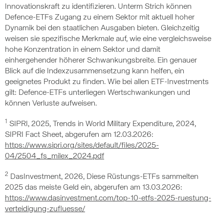
Innovationskraft zu identifizieren. Unterm Strich können
Defence-ETFs Zugang zu einem Sektor mit aktuell hoher
Dynamik bei den staatlichen Ausgaben bieten. Gleichzeitig
weisen sie spezifische Merkmale auf, wie eine vergleichsweise
hohe Konzentration in einem Sektor und damit
einhergehender höherer Schwankungsbreite. Ein genauer
Blick auf die Indexzusammensetzung kann helfen, ein
geeignetes Produkt zu finden. Wie bei allen ETF-Investments
gilt: Defence-ETFs unterliegen Wertschwankungen und
können Verluste aufweisen.
1
SIPRI, 2025, Trends in World Military Expenditure, 2024,
SIPRI Fact Sheet, abgerufen am 12.03.2026:
https://www.sipri.org/sites/default/files/2025-
04/2504_fs_milex_2024.pdf
2
DasInvestment, 2026, Diese Rüstungs-ETFs sammelten
2025 das meiste Geld ein, abgerufen am 13.03.2026:
https://www.dasinvestment.com/top-10-etfs-2025-ruestung-
verteidigung-zufluesse/