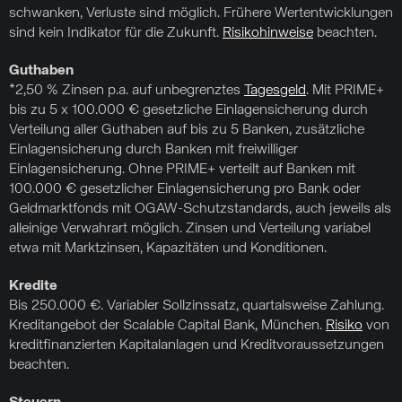
schwanken, Verluste sind möglich. Frühere Wertentwicklungen
sind kein Indikator für die Zukunft.
Risikohinweise
beachten.
Guthaben
*2,50 % Zinsen p.a. auf unbegrenztes
Tagesgeld
. Mit PRIME+
bis zu 5 x 100.000 € gesetzliche Einlagensicherung durch
Verteilung aller Guthaben auf bis zu 5 Banken, zusätzliche
Einlagensicherung durch Banken mit freiwilliger
Einlagensicherung. Ohne PRIME+ verteilt auf Banken mit
100.000 € gesetzlicher Einlagensicherung pro Bank oder
Geldmarktfonds mit OGAW-Schutzstandards, auch jeweils als
alleinige Verwahrart möglich. Zinsen und Verteilung variabel
etwa mit Marktzinsen, Kapazitäten und Konditionen.
Kredite
Bis 250.000 €. Variabler Sollzinssatz, quartalsweise Zahlung.
Kreditangebot der Scalable Capital Bank, München.
Risiko
von
kreditfinanzierten Kapitalanlagen und Kreditvoraussetzungen
beachten.