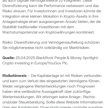
als auch digitale Vermögenswerte zu integrieren. Diese
Diversifizierung kann die Performance verbessern und das
Risiko streuen. Für Investorinnen und Investoren könnte die
Integration einer kleinen Allokation in Krypto-Assets in ihre
Anlagestrategie einen ausgewogenen Ansatz bieten, der die
Stabilität traditioneller Investitionen mit dem
Wachstumspotenzial von Kryptowährungen kombiniert.
Risiko: Diversifizierung und Vermögensaufteilung schützen
Sie möglicherweise nicht vollständig vor Marktrisiken.
Quelle:
25.04.2025 BlackRock People & Money Spotlight:
Crypto investing in Europe/YouGov Plc.
Risikohinweis
– Die Kapitalanlage ist mit Risiken verbunden
und kann zum Verlust des eingesetzten Vermögens führen.
Weder vergangene Wertentwicklungen noch Prognosen
haben eine verlässliche Aussagekraft über zukünftige
Wertentwicklungen. Wir erbringen keine Anlage-, Rechts-
und/oder Steuerberatung. Sollte diese Website Informationen
über den Kapitalmarkt, Finanzinstrumente und/oder sonstige