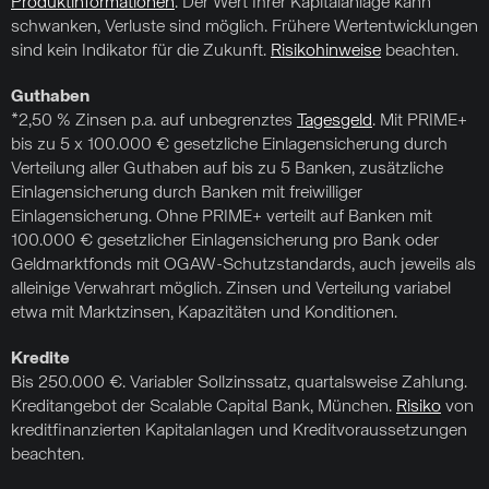
Produktinformationen
. Der Wert Ihrer Kapitalanlage kann
schwanken, Verluste sind möglich. Frühere Wertentwicklungen
sind kein Indikator für die Zukunft.
Risikohinweise
beachten.
Guthaben
*2,50 % Zinsen p.a. auf unbegrenztes
Tagesgeld
. Mit PRIME+
bis zu 5 x 100.000 € gesetzliche Einlagensicherung durch
Verteilung aller Guthaben auf bis zu 5 Banken, zusätzliche
Einlagensicherung durch Banken mit freiwilliger
Einlagensicherung. Ohne PRIME+ verteilt auf Banken mit
100.000 € gesetzlicher Einlagensicherung pro Bank oder
Geldmarktfonds mit OGAW-Schutzstandards, auch jeweils als
alleinige Verwahrart möglich. Zinsen und Verteilung variabel
etwa mit Marktzinsen, Kapazitäten und Konditionen.
Kredite
Bis 250.000 €. Variabler Sollzinssatz, quartalsweise Zahlung.
Kreditangebot der Scalable Capital Bank, München.
Risiko
von
kreditfinanzierten Kapitalanlagen und Kreditvoraussetzungen
beachten.