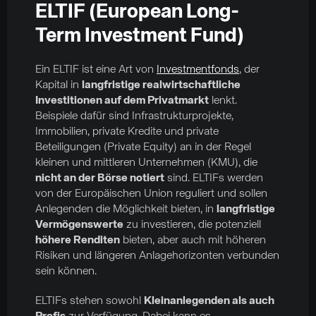
ELTIF (European Long-
Term Investment Fund)
Ein ELTIF ist eine Art von
Investmentfonds
, der
Kapital in
langfristige realwirtschaftliche
Investitionen auf dem Privatmarkt
lenkt.
Beispiele dafür sind Infrastrukturprojekte,
Immobilien, private Kredite und private
Beteiligungen (Private Equity) an in der Regel
kleinen und mittleren Unternehmen (KMU), die
nicht an der Börse notiert
sind. ELTIFs werden
von der Europäischen Union reguliert und sollen
Anlegenden die Möglichkeit bieten, in
langfristige
Vermögenswerte
zu investieren, die potenziell
höhere Renditen
bieten, aber auch mit höheren
Risiken und längeren Anlagehorizonten verbunden
sein können.
ELTIFs stehen sowohl
Kleinanlegenden als auch