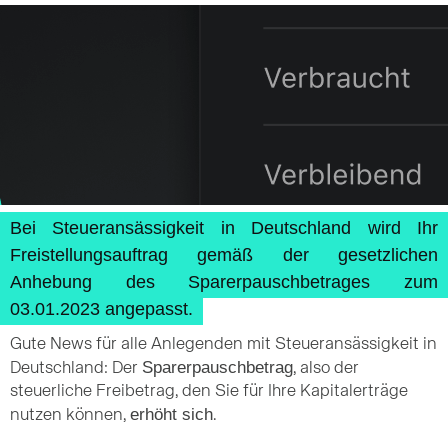
Bei Steueransässigkeit in Deutschland wird Ihr
Freistellungsauftrag gemäß der gesetzlichen
Anhebung des Sparerpauschbetrages zum
03.01.2023 angepasst.
Gute News für alle Anlegenden mit Steueransässigkeit in
Sparerpauschbetrag
Deutschland: Der
, also der
steuerliche Freibetrag, den Sie für Ihre Kapitalerträge
erhöht sich
nutzen können,
.