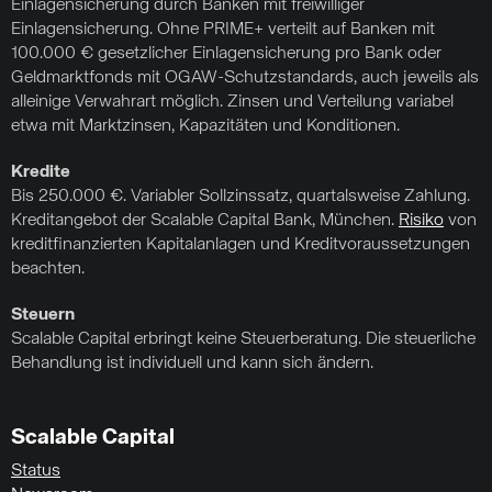
Einlagensicherung durch Banken mit freiwilliger
Einlagensicherung. Ohne PRIME+ verteilt auf Banken mit
100.000 € gesetzlicher Einlagensicherung pro Bank oder
Geldmarktfonds mit OGAW-Schutzstandards, auch jeweils als
alleinige Verwahrart möglich. Zinsen und Verteilung variabel
etwa mit Marktzinsen, Kapazitäten und Konditionen.
Kredite
Bis 250.000 €. Variabler Sollzinssatz, quartalsweise Zahlung.
Kreditangebot der Scalable Capital Bank, München.
Risiko
von
kreditfinanzierten Kapitalanlagen und Kreditvoraussetzungen
beachten.
Steuern
Scalable Capital erbringt keine Steuerberatung. Die steuerliche
Behandlung ist individuell und kann sich ändern.
Scalable Capital
Status