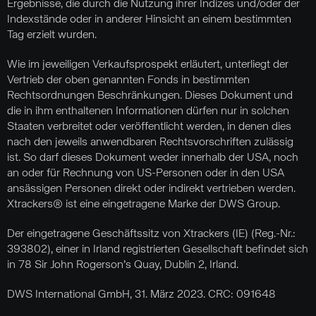
Ergebnisse, die durch die Nutzung ihrer Indizes und/oder der
Indexstände oder in anderer Hinsicht an einem bestimmten
Tag erzielt wurden.
Wie im jeweiligen Verkaufsprospekt erläutert, unterliegt der
Vertrieb der oben genannten Fonds in bestimmten
Rechtsordnungen Beschränkungen. Dieses Dokument und
die in ihm enthaltenen Informationen dürfen nur in solchen
Staaten verbreitet oder veröffentlicht werden, in denen dies
nach den jeweils anwendbaren Rechtsvorschriften zulässig
ist. So darf dieses Dokument weder innerhalb der USA, noch
an oder für Rechnung von US-Personen oder in den USA
ansässigen Personen direkt oder indirekt vertrieben werden.
Xtrackers® ist eine eingetragene Marke der DWS Group.
Der eingetragene Geschäftssitz von Xtrackers (IE) (Reg.-Nr.:
393802), einer in Irland registrierten Gesellschaft befindet sich
in 78 Sir John Rogerson’s Quay, Dublin 2, Irland.
DWS International GmbH, 31. März 2023. CRC: 091648