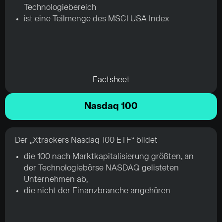
Technologiebereich
ist eine Teilmenge des MSCI USA Index
Factsheet
Nasdaq 100
Der „Xtrackers Nasdaq 100 ETF“ bildet
die 100 nach Marktkapitalisierung größten, an
der Technologiebörse NASDAQ gelisteten
Unternehmen ab,
die nicht der Finanzbranche angehören