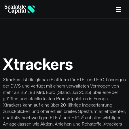
Skip to main content
Xtrackers
Xtrackers ist die globale Plattform für ETF- und ETC-Lösungen
der DWS und verfügt mit einem verwalteten Vermögen von
mehr als 251, 83 Mrd. Euro (Stand: Juli 2025) über eine der
größten und etabliertesten Produktpaletten in Europa.
Xtrackers kann auf eine über 20-jährige Indexerfahrung
zurückblicken und offeriert ein breites Spektrum an effizienten,
1
2
qualitativ hochwertigen ETFs
und ETCs
auf allen wichtigen
Anlageklassen wie Aktien, Anleihen und Rohstoffe. Xtrackers