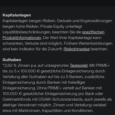
Kapitalanlagen
Kapitalanlagen bergen Risiken. Derivate und Kryptowährungen
bergen hohe Risiken. Private Equity unterliegt
Liquiditätsbeschränkungen, beachten Sie die
spezifischen
Produktinformationen
. Der Wert Ihrer Kapitalanlage kann
schwanken, Verluste sind möglich. Frühere Wertentwicklungen
sind kein Indikator für die Zukunft.
Risikohinweise
beachten.
Guthaben
*2,50 % Zinsen p.a. auf unbegrenztes
Tagesgeld
. Mit PRIME+
bis zu 5 x 100.000 € gesetzliche Einlagensicherung durch
Verteilung aller Guthaben auf bis zu 5 Banken, zusätzliche
Einlagensicherung durch Banken mit freiwilliger
Einlagensicherung. Ohne PRIME+ verteilt auf Banken mit
100.000 € gesetzlicher Einlagensicherung pro Bank oder
Geldmarktfonds mit OGAW-Schutzstandards, auch jeweils als
alleinige Verwahrart möglich. Zinsen und Verteilung variabel
etwa mit Marktzinsen, Kapazitäten und Konditionen.