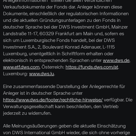
Anlegerinformationen“ stellen die allein verbindlichen
Verkaufsdokumente der Fonds dar. Anleger können diese
Dokumente, einschließlich der regulatorischen Informationen
und die aktuellen Gründungsunterlagen zu den Fonds in
deutscher Sprache bei der DWS Investment GmbH, Mainzer
Landstraße 11-17, 60329 Frankfurt am Main und, sofern es
sich um Luxemburgische Fonds handelt, bei der DWS
Investment S.A., 2, Boulevard Konrad Adenauer, L-1115
Luxemburg, unentgeltlich in Schriftform erhalten oder
elektronisch in entsprechenden Sprachen unter
www.dws.de
,
www.etf.dws.com
, Österreich:
https://funds.dws.com/at
.
Luxemburg:
www.dws.lu
.
Eine zusammenfassende Darstellung der Anlegerrechte für
Anleger ist in deutscher Sprache unter
https://www.dws.de/footer/rechtliche-hinweise/
verfügbar. Die
Verwaltungsgesellschaft kann beschließen, den Vertrieb
jederzeit zu widerrufen.
Alle Meinungsäußerungen geben die aktuelle Einschätzung
von DWS International GmbH wieder, die sich ohne vorherige