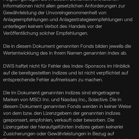
Informationen nicht allen gesetzlichen Anforderungen zur
Gewährleistung der Unvoreingenommenheit von
Anlageempfehlungen und Anlagestrategieempfehlungen und
unterliegen keinem Verbot des Handels vor der
Veröffentlichung solcher Empfehlungen.
Die in diesem Dokument genannten Fonds bilden jeweils die
Wertentwicklung des in ihrem Namen genannten Index ab.
DWS haftet nicht für Fehler des Index-Sponsors im Hinblick
auf die bereitgestellten Indizes und ist nicht verpflichtet auf
entsprechende Fehler aufmerksam zu machen.
Die im Dokument genannten Indizes sind eingetragene
Marken von MSCI Inc. und Nasdaq Inc., Solactive. Die in
diesem Dokument genannten Fonds werden in keiner Weise
von dem bzw. den Lizenzgebern der genannten Indizes
gesponsert, empfohlen, verkauft oder beworben. Die
Lizenzgeber der hieraufgeführten Indizes geben keinerlei
Zusicherungen oder Gewährleistungen in Bezug auf