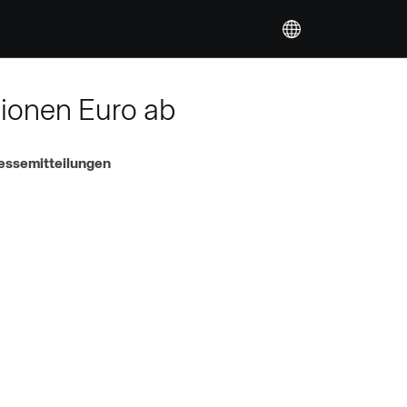
lionen Euro ab
essemitteilungen