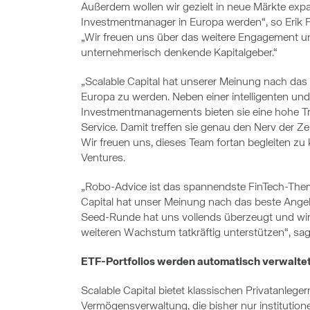
Außerdem wollen wir gezielt in neue Märkte ex
Investmentmanager in Europa werden“, so Erik 
„Wir freuen uns über das weitere Engagement u
unternehmerisch denkende Kapitalgeber.“
„Scalable Capital hat unserer Meinung nach das 
Europa zu werden. Neben einer intelligenten un
Investmentmanagements bieten sie eine hohe Tr
Service. Damit treffen sie genau den Nerv der Ze
Wir freuen uns, dieses Team fortan begleiten z
Ventures.
„Robo-Advice ist das spannendste FinTech-Them
Capital hat unser Meinung nach das beste Ange
Seed-Runde hat uns vollends überzeugt und wi
weiteren Wachstum tatkräftig unterstützen“, sagt
ETF-Portfolios werden automatisch verwalte
Scalable Capital bietet klassischen Privatanleg
Vermögensverwaltung, die bisher nur institutio