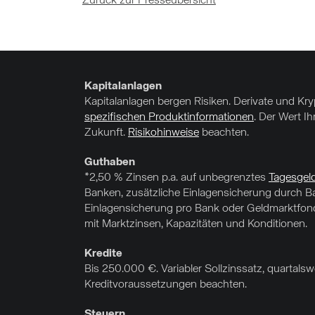
Zurück zur Presseübersicht
Kapitalanlagen
Kapitalanlagen bergen Risiken. Derivate und Kr
spezifischen Produktinformationen
. Der Wert I
Zukunft.
Risikohinweise
beachten.
Guthaben
*2,50 % Zinsen p.a. auf unbegrenztes
Tagesgel
Banken, zusätzliche Einlagensicherung durch Ba
Einlagensicherung pro Bank oder Geldmarktfonds
mit Marktzinsen, Kapazitäten und Konditionen.
Kredite
Bis 250.000 €. Variabler Sollzinssatz, quartal
Kreditvoraussetzungen beachten.
Steuern