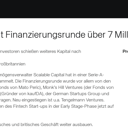
ßt Finanzierungsrunde über 7 Mil
investoren schießen weiteres Kapital nach
Pr
oßbritannien
mögensverwalter Scalable Capital hat in einer Serie-A-
ammelt. Die Finanzierungsrunde wurde vor allem von den
onds von Mato Peric), Monk’s Hill Ventures (der Fonds von
(Gründer von kaufDA), der German Startups Group und
agen. Neu eingestiegen ist u.a. Tengelmann Ventures.
 des Fintech Start-ups in der Early Stage-Phase jetzt auf
tsches und britisches Geschäft weiter ausbauen.