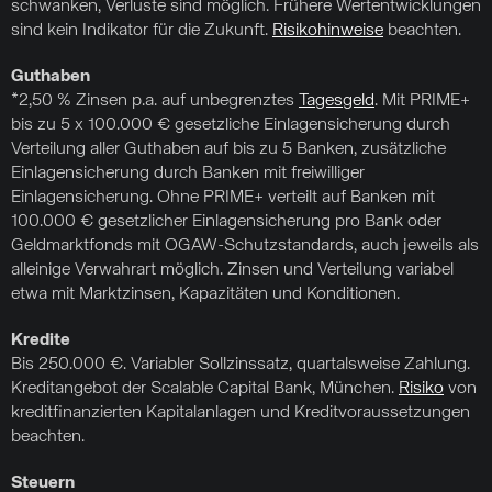
schwanken, Verluste sind möglich. Frühere Wertentwicklungen
sind kein Indikator für die Zukunft.
Risikohinweise
beachten.
Guthaben
*2,50 % Zinsen p.a. auf unbegrenztes
Tagesgeld
. Mit PRIME+
bis zu 5 x 100.000 € gesetzliche Einlagensicherung durch
Verteilung aller Guthaben auf bis zu 5 Banken, zusätzliche
Einlagensicherung durch Banken mit freiwilliger
Einlagensicherung. Ohne PRIME+ verteilt auf Banken mit
100.000 € gesetzlicher Einlagensicherung pro Bank oder
Geldmarktfonds mit OGAW-Schutzstandards, auch jeweils als
alleinige Verwahrart möglich. Zinsen und Verteilung variabel
etwa mit Marktzinsen, Kapazitäten und Konditionen.
Kredite
Bis 250.000 €. Variabler Sollzinssatz, quartalsweise Zahlung.
Kreditangebot der Scalable Capital Bank, München.
Risiko
von
kreditfinanzierten Kapitalanlagen und Kreditvoraussetzungen
beachten.
Steuern