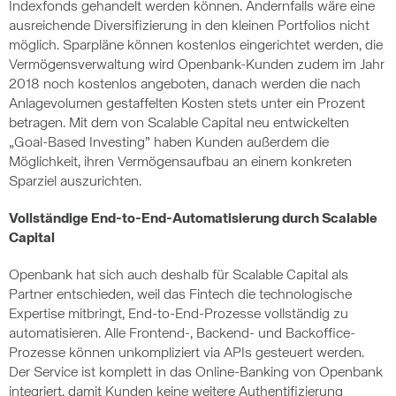
Indexfonds gehandelt werden können. Andernfalls wäre eine
ausreichende Diversifizierung in den kleinen Portfolios nicht
möglich. Sparpläne können kostenlos eingerichtet werden, die
Vermögensverwaltung wird Openbank-Kunden zudem im Jahr
2018 noch kostenlos angeboten, danach werden die nach
Anlagevolumen gestaffelten Kosten stets unter ein Prozent
betragen. Mit dem von Scalable Capital neu entwickelten
„Goal-Based Investing” haben Kunden außerdem die
Möglichkeit, ihren Vermögensaufbau an einem konkreten
Sparziel auszurichten.
Vollständige End-to-End-Automatisierung durch Scalable
Capital
Openbank hat sich auch deshalb für Scalable Capital als
Partner entschieden, weil das Fintech die technologische
Expertise mitbringt, End-to-End-Prozesse vollständig zu
automatisieren. Alle Frontend-, Backend- und Backoffice-
Prozesse können unkompliziert via APIs gesteuert werden.
Der Service ist komplett in das Online-Banking von Openbank
integriert, damit Kunden keine weitere Authentifizierung