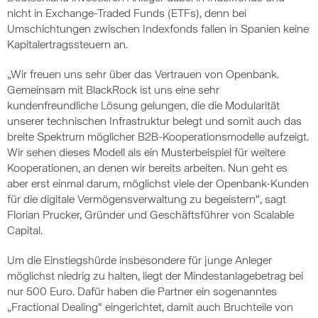
nicht in Exchange-Traded Funds (ETFs), denn bei
Umschichtungen zwischen Indexfonds fallen in Spanien keine
Kapitalertragssteuern an.
„Wir freuen uns sehr über das Vertrauen von Openbank.
Gemeinsam mit BlackRock ist uns eine sehr
kundenfreundliche Lösung gelungen, die die Modularität
unserer technischen Infrastruktur belegt und somit auch das
breite Spektrum möglicher B2B-Kooperationsmodelle aufzeigt.
Wir sehen dieses Modell als ein Musterbeispiel für weitere
Kooperationen, an denen wir bereits arbeiten. Nun geht es
aber erst einmal darum, möglichst viele der Openbank-Kunden
für die digitale Vermögensverwaltung zu begeistern“, sagt
Florian Prucker, Gründer und Geschäftsführer von Scalable
Capital.
Um die Einstiegshürde insbesondere für junge Anleger
möglichst niedrig zu halten, liegt der Mindestanlagebetrag bei
nur 500 Euro. Dafür haben die Partner ein sogenanntes
„Fractional Dealing“ eingerichtet, damit auch Bruchteile von