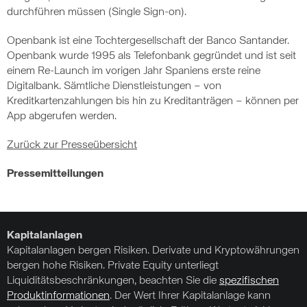
durchführen müssen (Single Sign-on).
Openbank ist eine Tochtergesellschaft der Banco Santander.
Openbank wurde 1995 als Telefonbank gegründet und ist seit
einem Re-Launch im vorigen Jahr Spaniens erste reine
Digitalbank. Sämtliche Dienstleistungen – von
Kreditkartenzahlungen bis hin zu Kreditanträgen – können per
App abgerufen werden.
Zurück zur Presseübersicht
Pressemitteilungen
Kapitalanlagen
Kapitalanlagen bergen Risiken. Derivate und Kryptowährungen
bergen hohe Risiken. Private Equity unterliegt
Liquiditätsbeschränkungen, beachten Sie die
spezifischen
Produktinformationen
. Der Wert Ihrer Kapitalanlage kann