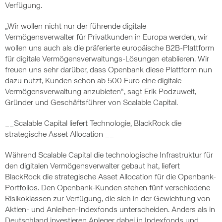
Verfügung.
„Wir wollen nicht nur der führende digitale
Vermögensverwalter für Privatkunden in Europa werden, wir
wollen uns auch als die präferierte europäische B2B-Plattform
für digitale Vermögensverwaltungs-Lösungen etablieren. Wir
freuen uns sehr darüber, dass Openbank diese Plattform nun
dazu nutzt, Kunden schon ab 500 Euro eine digitale
Vermögensverwaltung anzubieten“, sagt Erik Podzuweit,
Gründer und Geschäftsführer von Scalable Capital.
__Scalable Capital liefert Technologie, BlackRock die
strategische Asset Allocation __
Während Scalable Capital die technologische Infrastruktur für
den digitalen Vermögensverwalter gebaut hat, liefert
BlackRock die strategische Asset Allocation für die Openbank-
Portfolios. Den Openbank-Kunden stehen fünf verschiedene
Risikoklassen zur Verfügung, die sich in der Gewichtung von
Aktien- und Anleihen-Indexfonds unterscheiden. Anders als in
Deutschland investieren Anleger dabei in Indexfonds und