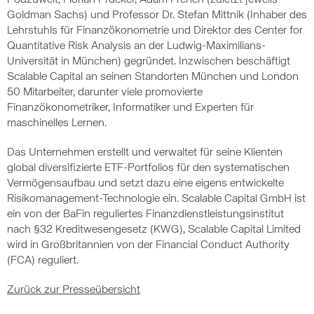
Podzuweit, Florian Prucker, Adam French (zuletzt jeweils
Goldman Sachs) und Professor Dr. Stefan Mittnik (Inhaber des
Lehrstuhls für Finanzökonometrie und Direktor des Center for
Quantitative Risk Analysis an der Ludwig-Maximilians-
Universität in München) gegründet. Inzwischen beschäftigt
Scalable Capital an seinen Standorten München und London
50 Mitarbeiter, darunter viele promovierte
Finanzökonometriker, Informatiker und Experten für
maschinelles Lernen.
Das Unternehmen erstellt und verwaltet für seine Klienten
global diversifizierte ETF-Portfolios für den systematischen
Vermögensaufbau und setzt dazu eine eigens entwickelte
Risikomanagement-Technologie ein. Scalable Capital GmbH ist
ein von der BaFin reguliertes Finanzdienstleistungsinstitut
nach §32 Kreditwesengesetz (KWG), Scalable Capital Limited
wird in Großbritannien von der Financial Conduct Authority
(FCA) reguliert.
Zurück zur Presseübersicht