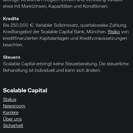
alleinige Verwahrart möglich. Zinsen und Verteilung variabel
etwa mit Marktzinsen, Kapazitäten und Konditionen.
Kredite
Bis 250.000 €. Variabler Sollzinssatz, quartalsweise Zahlung.
Kreditangebot der Scalable Capital Bank, München.
Risiko
von
kreditfinanzierten Kapitalanlagen und Kreditvoraussetzungen
beachten.
Steuern
Scalable Capital erbringt keine Steuerberatung. Die steuerliche
Behandlung ist individuell und kann sich ändern.
Scalable Capital
Status
Newsroom
Karriere
Über uns
Sicherheit