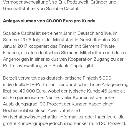
Vermögensverwaltung“, so Erik Podzuweit, Gründer und
Geschäftsführer von Scalable Capital.
Anlagevolumen von 40.000 Euro pro Kunde
Scalable Capital ist seit einem Jahr in Deutschland live, im
Sommer 2016 folgte der Marktstart in Großbritannien. Seit
Januar 2017 kooperiert das Fintech mit Siemens Private
Finance, die allen deutschen Siemens-Mitarbeitern und deren
Angehörigen in einer exklusiven Kooperation Zugang zu der
Portfolioverwaltung von Scalable Capital gibt.
Derzeit verwaltet das deutsch-britische Fintech 5.000
individuelle ETF-Portfolios. Der durchschnittliche Anlagebetrag
liegt bei 40.000 Euro, wobei der typische Kunde 46 Jahre alt
ist. Ein gemeinsamer Nenner vieler Kunden ist der hohe
Ausbildungsgrad: 90 Prozent der Kunden haben einen
Hochschulabschluss. Zwei Drittel sind
Wirtschaftswissenschaftler, Informatiker oder Ingenieure, die
größte Kundengruppe jedoch sind Banker (rund 20 Prozent).