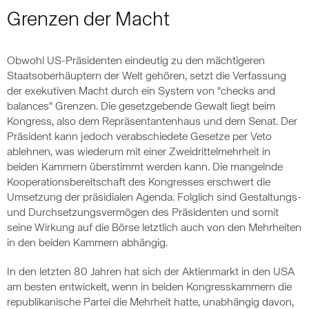
Grenzen der Macht
Obwohl US-Präsidenten eindeutig zu den mächtigeren
Staatsoberhäuptern der Welt gehören, setzt die Verfassung
der exekutiven Macht durch ein System von "checks and
balances" Grenzen. Die gesetzgebende Gewalt liegt beim
Kongress, also dem Repräsentantenhaus und dem Senat. Der
Präsident kann jedoch verabschiedete Gesetze per Veto
ablehnen, was wiederum mit einer Zweidrittelmehrheit in
beiden Kammern überstimmt werden kann. Die mangelnde
Kooperationsbereitschaft des Kongresses erschwert die
Umsetzung der präsidialen Agenda. Folglich sind Gestaltungs-
und Durchsetzungsvermögen des Präsidenten und somit
seine Wirkung auf die Börse letztlich auch von den Mehrheiten
in den beiden Kammern abhängig.
In den letzten 80 Jahren hat sich der Aktienmarkt in den USA
am besten entwickelt, wenn in beiden Kongresskammern die
republikanische Partei die Mehrheit hatte, unabhängig davon,