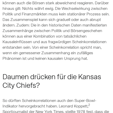
können auch die Börsen stark abweichend reagieren. Darüber
hinaus gilt: Nichts währt ewig. Die Wechselwirkung zwischen
Politik und Finanzmärkten muss kein stationärer Prozess sein.
Das Zusammenspiel kann sich graduell oder auch abrupt
ändern. Zudem: Die in den historischen Daten manifestierten
Zusammenhänge zwischen Politik und Börsengeschehen
können aus einer Kombination von tatsächlichen
Kausaleinflüssen und aus fragwürdigen Scheinkorrelationen
entstanden sein. Von einer Scheinkorrelation spricht man,
wenn ein gemessener Zusammenhang ein zufälliges
Phänomen ist und keinen kausalen Ursprung hat.
Daumen drücken für die Kansas
City Chiefs?
So dürften Scheinkorrelationen auch den Super-Bowl-
2
Indikator hervorgebracht haben. Leonard Koppett,
Sportjournalist der New York Times, stellte 1978 fest, dass die