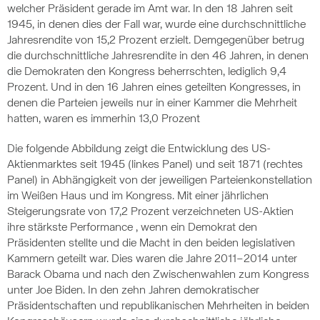
welcher Präsident gerade im Amt war. In den 18 Jahren seit
1945, in denen dies der Fall war, wurde eine durchschnittliche
Jahresrendite von 15,2 Prozent erzielt. Demgegenüber betrug
die durchschnittliche Jahresrendite in den 46 Jahren, in denen
die Demokraten den Kongress beherrschten, lediglich 9,4
Prozent. Und in den 16 Jahren eines geteilten Kongresses, in
denen die Parteien jeweils nur in einer Kammer die Mehrheit
hatten, waren es immerhin 13,0 Prozent
Die folgende Abbildung zeigt die Entwicklung des US-
Aktienmarktes seit 1945 (linkes Panel) und seit 1871 (rechtes
Panel) in Abhängigkeit von der jeweiligen Parteienkonstellation
im Weißen Haus und im Kongress. Mit einer jährlichen
Steigerungsrate von 17,2 Prozent verzeichneten US-Aktien
ihre stärkste Performance , wenn ein Demokrat den
Präsidenten stellte und die Macht in den beiden legislativen
Kammern geteilt war. Dies waren die Jahre 2011–2014 unter
Barack Obama und nach den Zwischenwahlen zum Kongress
unter Joe Biden. In den zehn Jahren demokratischer
Präsidentschaften und republikanischen Mehrheiten in beiden