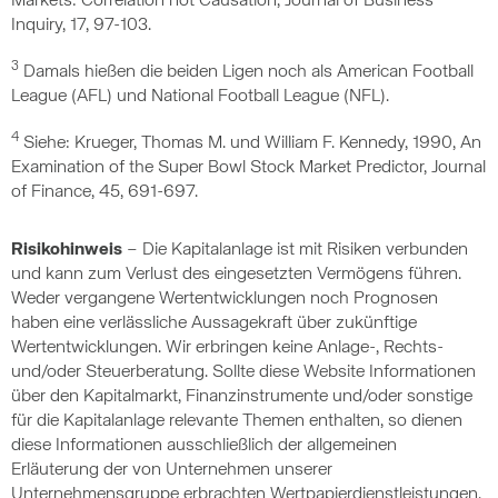
Markets: Correlation not Causation, Journal of Business
Inquiry, 17, 97-103.
3
Damals hießen die beiden Ligen noch als American Football
League (AFL) und National Football League (NFL).
4
Siehe: Krueger, Thomas M. und William F. Kennedy, 1990, An
Examination of the Super Bowl Stock Market Predictor, Journal
of Finance, 45, 691-697.
Risikohinweis
– Die Kapitalanlage ist mit Risiken verbunden
und kann zum Verlust des eingesetzten Vermögens führen.
Weder vergangene Wertentwicklungen noch Prognosen
haben eine verlässliche Aussagekraft über zukünftige
Wertentwicklungen. Wir erbringen keine Anlage-, Rechts-
und/oder Steuerberatung. Sollte diese Website Informationen
über den Kapitalmarkt, Finanzinstrumente und/oder sonstige
für die Kapitalanlage relevante Themen enthalten, so dienen
diese Informationen ausschließlich der allgemeinen
Erläuterung der von Unternehmen unserer
Unternehmensgruppe erbrachten Wertpapierdienstleistungen.