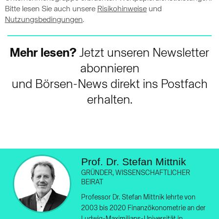
Bitte lesen Sie auch unsere
Risikohinweise
und
Nutzungsbedingungen
.
Mehr lesen?
Jetzt unseren Newsletter
abonnieren
und Börsen-News direkt ins Postfach
erhalten.
Prof. Dr. Stefan Mittnik
GRÜNDER, WISSENSCHAFTLICHER
BEIRAT
Professor Dr. Stefan Mittnik lehrte von
2003 bis 2020 Finanzökonometrie an der
Ludwig-Maximilians-Universität in