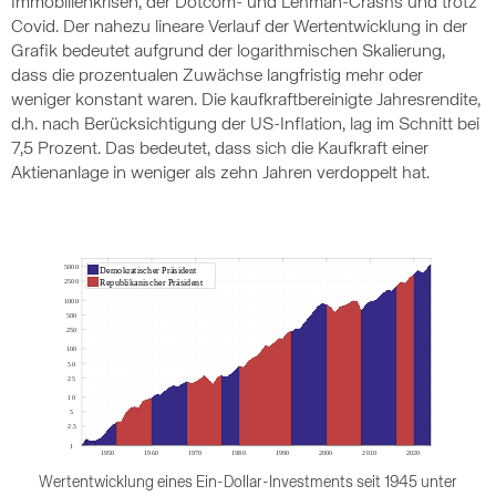
Immobilienkrisen, der Dotcom- und Lehman-Crashs und trotz
Covid. Der nahezu lineare Verlauf der Wertentwicklung in der
Grafik bedeutet aufgrund der logarithmischen Skalierung,
dass die prozentualen Zuwächse langfristig mehr oder
weniger konstant waren. Die kaufkraftbereinigte Jahresrendite,
d.h. nach Berücksichtigung der US-Inflation, lag im Schnitt bei
7,5 Prozent. Das bedeutet, dass sich die Kaufkraft einer
Aktienanlage in weniger als zehn Jahren verdoppelt hat.
Wertentwicklung eines Ein-Dollar-Investments seit 1945 unter