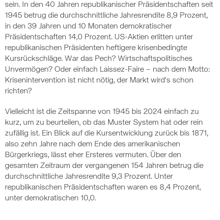
sein. In den 40 Jahren republikanischer Präsidentschaften seit
1945 betrug die durchschnittliche Jahresrendite 8,9 Prozent,
in den 39 Jahren und 10 Monaten demokratischer
Präsidentschaften 14,0 Prozent. US-Aktien erlitten unter
republikanischen Präsidenten heftigere krisenbedingte
Kursrückschläge. War das Pech? Wirtschaftspolitisches
Unvermögen? Oder einfach Laissez-Faire – nach dem Motto:
Krisenintervention ist nicht nötig, der Markt wird's schon
richten?
Vielleicht ist die Zeitspanne von 1945 bis 2024 einfach zu
kurz, um zu beurteilen, ob das Muster System hat oder rein
zufällig ist. Ein Blick auf die Kursentwicklung zurück bis 1871,
also zehn Jahre nach dem Ende des amerikanischen
Bürgerkriegs, lässt eher Ersteres vermuten. Über den
gesamten Zeitraum der vergangenen 154 Jahren betrug die
durchschnittliche Jahresrendite 9,3 Prozent. Unter
republikanischen Präsidentschaften waren es 8,4 Prozent,
unter demokratischen 10,0.