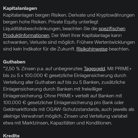
Kapitalanlagen
Kapitalanlagen bergen Risiken. Derivate und Kryptowährungen
bergen hohe Risiken. Private Equity unterliegt
Liquiditätsbeschränkungen, beachten Sie die
spezifischen
Produktinformationen
. Der Wert Ihrer Kapitalanlage kann
schwanken, Verluste sind möglich. Frühere Wertentwicklungen
sind kein Indikator für die Zukunft.
Risikohinweise
beachten.
Guthaben
*2,50 % Zinsen p.a. auf unbegrenztes
Tagesgeld
. Mit PRIME+
bis zu 5 x 100.000 € gesetzliche Einlagensicherung durch
Verteilung aller Guthaben auf bis zu 5 Banken, zusätzliche
Einlagensicherung durch Banken mit freiwilliger
Einlagensicherung. Ohne PRIME+ verteilt auf Banken mit
100.000 € gesetzlicher Einlagensicherung pro Bank oder
Geldmarktfonds mit OGAW-Schutzstandards, auch jeweils als
alleinige Verwahrart möglich. Zinsen und Verteilung variabel
etwa mit Marktzinsen, Kapazitäten und Konditionen.
Kredite