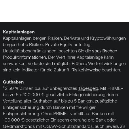
Kapitalanlagen
Kapitalanlagen bergen Risiken. Derivate und Kryptowährungen
bergen hohe Risiken. Private Equity unterliegt
Liquiditätsbeschränkungen, beachten Sie die
spezifischen
Produktinformationen
. Der Wert Ihrer Kapitalanlage kann
schwanken, Verluste sind möglich. Frühere Wertentwicklungen
sind kein Indikator für die Zukunft.
Risikohinweise
beachten.
Guthaben
*2,50 % Zinsen p.a. auf unbegrenztes
Tagesgeld
. Mit PRIME+
bis zu 5 x 100.000 € gesetzliche Einlagensicherung durch
Verteilung aller Guthaben auf bis zu 5 Banken, zusätzliche
Einlagensicherung durch Banken mit freiwilliger
Einlagensicherung. Ohne PRIME+ verteilt auf Banken mit
100.000 € gesetzlicher Einlagensicherung pro Bank oder
Geldmarktfonds mit OGAW-Schutzstandards, auch jeweils als