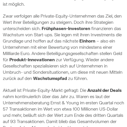
ist möglich.
Zwar verfolgen alle Private-Equity-Unternehmen das Ziel, den
Wert ihrer Beteiligungen zu steigern. Doch ihre Strategien
unterscheiden sich.
Frühphasen-Investoren
finanzieren das
Wachstum von Start-ups. Sie legen mit ihren Investments die
Grundlage und hoffen auf das nächste
Einhorn
– also ein
Unternehmen mit einer Bewertung von mindestens einer
Millliarde Euro. Andere Beteiligungsgesellschaften stellen Geld
für
Produkt-Innovationen
zur Verfügung. Wieder andere
Gesellschaften spezialisieren sich auf Unternehmen in
Umbruch- und Sondersituationen, um diese mit neuen Mitteln
zurück auf den
Wachstumspfad
zu führen.
Aktuell ist Private-Equity-Markt gefragt: Die
Anzahl der Deals
nahm kontinuierlich über das Jahr zu. Waren es laut der
Unternehmensberatung Ernst & Young im ersten Quartal noch
57 Transaktionen im Wert von etwa 100 Millionen US-Dollar
und mehr, beläuft sich der Wert zum Ende des dritten Quartals
auf 93 Transaktionen. Damit blieb das Gesamtvolumen der