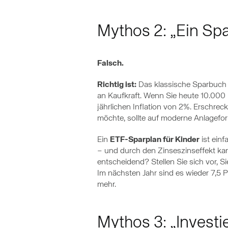
Mythos 2: „Ein Spa
Falsch.
Richtig ist:
Das klassische Sparbuch 
an Kaufkraft. Wenn Sie heute 10.000 E
jährlichen Inflation von 2%. Erschrec
möchte, sollte auf moderne Anlagef
Ein
ETF-Sparplan für Kinder
ist einf
– und durch den Zinseszinseffekt kan
entscheidend? Stellen Sie sich vor, S
Im nächsten Jahr sind es wieder 7,5
mehr.
Mythos 3: „Investie