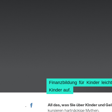
Finanzbildung für Kinder lei
Kinder auf.
All das, was Sie über Kinder und Ge
kursieren hartnäckige Mythen.