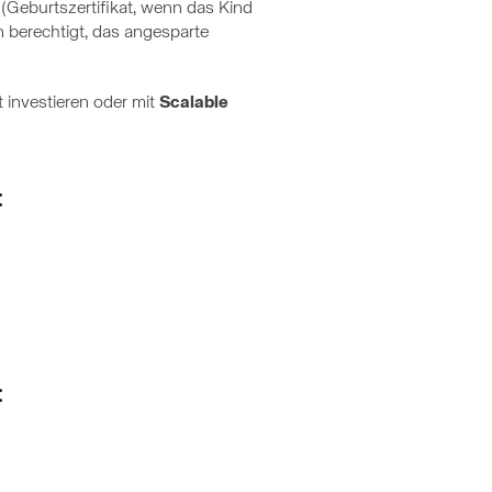
Geburtszertifikat, wenn das Kind
in berechtigt, das angesparte
 investieren oder mit
Scalable
:
: