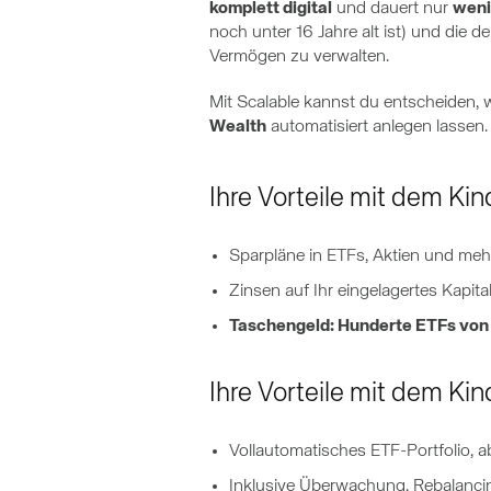
komplett digital
und dauert nur
weni
noch unter 16 Jahre alt ist) und die d
Vermögen zu verwalten.
Mit Scalable kannst du entscheiden, w
Wealth
automatisiert anlegen lassen.
Ihre Vorteile mit dem Kin
Sparpläne in ETFs, Aktien und meh
Zinsen auf Ihr eingelagertes Kapita
Taschengeld: Hunderte ETFs von 
Ihre Vorteile mit dem Kin
Vollautomatisches ETF-Portfolio, 
Inklusive Überwachung, Rebalanci