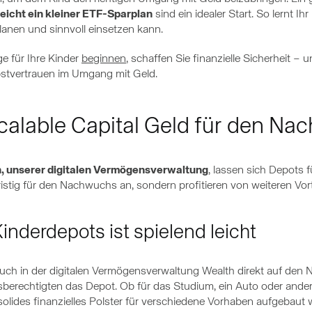
eicht ein kleiner ETF-Sparplan
sind ein idealer Start. So lernt Ih
anen und sinnvoll einsetzen kann.
e für Ihre Kinder
beginnen
, schaffen Sie finanzielle Sicherheit
bstvertrauen im Umgang mit Geld.
Scalable Capital Geld für den N
h, unserer digitalen Vermögensverwaltung
, lassen sich Depots f
ristig für den Nachwuchs an, sondern profitieren von weiteren Vort
inderdepots ist spielend leicht
uch in der digitalen Vermögensverwaltung Wealth direkt auf den 
ngsberechtigten das Depot. Ob für das Studium, ein Auto oder an
 solides finanzielles Polster für verschiedene Vorhaben aufgebaut