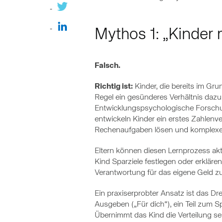
Mythos 1: „Kinder
Falsch.
Richtig ist:
Kinder, die bereits im Gru
Regel ein gesünderes Verhältnis dazu.
Entwicklungspsychologische Forschun
entwickeln Kinder ein erstes Zahlenver
Rechenaufgaben lösen und komplex
Eltern können diesen Lernprozess akt
Kind Sparziele festlegen oder erkläre
Verantwortung für das eigene Geld zu
Ein praxiserprobter Ansatz ist das Dr
Ausgeben („Für dich“), ein Teil zum Spa
Übernimmt das Kind die Verteilung selb