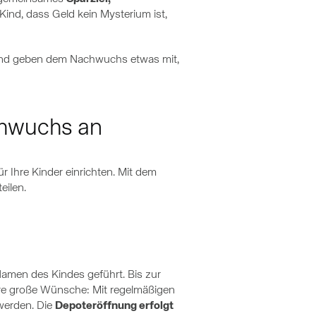
r Kind, dass Geld kein Mysterium ist,
 – und geben dem Nachwuchs etwas mit,
achwuchs an
ür Ihre Kinder einrichten. Mit dem
eilen.
Namen des Kindes geführt. Bis zur
dere große Wünsche: Mit regelmäßigen
 werden. Die
Depoteröffnung erfolgt