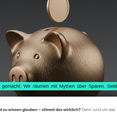
cht gemacht: Wir räumen mit Mythen über Sparen, Gel
ld zu wissen glauben – stimmt das wirklich?
Denn rund um das T