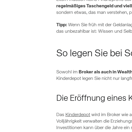
regelmäßiges Taschengeld und viell
sondern etwas, das man verstehen, pl
Tipp:
Wenn Sie früh mit der Geldanlag
das unbezahlbar ist: Wissen und Sel
So legen Sie bei 
Sowohl im
Broker als auch in Wealt
Kinderdepot legen Sie nicht nur langf
Die Eröffnung eines K
Das
Kinderdepot
wird im Broker wie a
Volljährigkeit verwalten die Erziehu
Investitionen kann über die Jahre ein