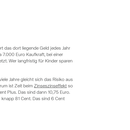
ert das dort liegende Geld jedes Jahr
a 7.000 Euro Kaufkraft, bei einer
zt. Wer langfristig für Kinder sparen
ele Jahre gleicht sich das Risiko aus
rum ist Zeit beim
Zinseszinseffekt
so
ent Plus. Das sind dann 10,75 Euro.
 knapp 81 Cent. Das sind 6 Cent