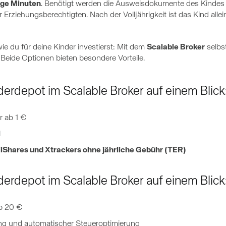
ge Minuten
. Benötigt werden die Ausweisdokumente des Kindes (
er Erziehungsberechtigten. Nach der Volljährigkeit ist das Kind alle
ie du für deine Kinder investierst: Mit dem
Scalable Broker
selbst
 Beide Optionen bieten besondere Vorteile.
derdepot im Scalable Broker auf einem Blick
r ab 1 €
l
iShares und Xtrackers ohne jährliche Gebühr (TER)
derdepot im Scalable Broker auf einem Blick
ab 20 €
ng und automatischer Steueroptimierung