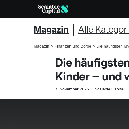
Magazin
Alle Kategor
Magazin
Finanzen und Börse
Die häufigsten My
Die häufigste
Kinder – und 
3. November 2025
|
Scalable Capital