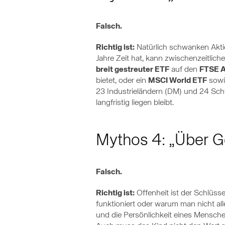
Falsch.
Richtig ist:
Natürlich schwanken Akti
Jahre Zeit hat, kann zwischenzeitlich
breit gestreuter ETF
auf den
FTSE A
bietet, oder ein
MSCI World ETF
sowi
23 Industrieländern (DM) und 24 Schwel
langfristig liegen bleibt.
Mythos 4: „Über Ge
Falsch.
Richtig ist:
Offenheit ist der Schlüss
funktioniert oder warum man nicht all
und die Persönlichkeit eines Mensche