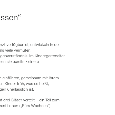
issen“
zt verfügbar ist, entwickeln in der
ls viele vermuten.
enverständnis. Im Kindergartenalter
en sie bereits kleinere
ld einführen, gemeinsam mit Ihrem
en Kinder früh, was es heißt,
n unerlässlich ist.
rei Gläser verteilt – ein Teil zum
Investitionen („Fürs Wachsen“).