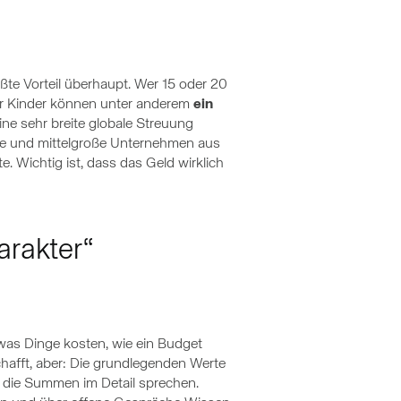
ößte Vorteil überhaupt. Wer 15 oder 20
 für Kinder können unter anderem
ein
ine sehr breite globale Streuung
ße und mittelgroße Unternehmen aus
e. Wichtig ist, dass das Geld wirklich
arakter“
 was Dinge kosten, wie ein Budget
chafft, aber: Die grundlegenden Werte
r die Summen im Detail sprechen.