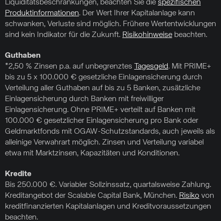
Liquiditätsbeschränkungen, beachten Sie die
spezifischen
Produktinformationen
. Der Wert Ihrer Kapitalanlage kann
schwanken, Verluste sind möglich. Frühere Wertentwicklungen
sind kein Indikator für die Zukunft.
Risikohinweise
beachten.
Guthaben
*2,50 % Zinsen p.a. auf unbegrenztes
Tagesgeld
. Mit PRIME+
bis zu 5 x 100.000 € gesetzliche Einlagensicherung durch
Verteilung aller Guthaben auf bis zu 5 Banken, zusätzliche
Einlagensicherung durch Banken mit freiwilliger
Einlagensicherung. Ohne PRIME+ verteilt auf Banken mit
100.000 € gesetzlicher Einlagensicherung pro Bank oder
Geldmarktfonds mit OGAW-Schutzstandards, auch jeweils als
alleinige Verwahrart möglich. Zinsen und Verteilung variabel
etwa mit Marktzinsen, Kapazitäten und Konditionen.
Kredite
Bis 250.000 €. Variabler Sollzinssatz, quartalsweise Zahlung.
Kreditangebot der Scalable Capital Bank, München.
Risiko
von
kreditfinanzierten Kapitalanlagen und Kreditvoraussetzungen
beachten.