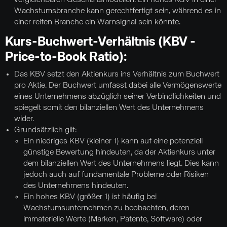
vergleichbaren Geschäftsmodellen. Ein hohes KGV in einer
Wachstumsbranche kann gerechtfertigt sein, während es in
einer reifen Branche ein Warnsignal sein könnte.
Kurs-Buchwert-Verhältnis (KBV -
Price-to-Book Ratio):
Das KBV setzt den Aktienkurs ins Verhältnis zum Buchwert
pro Aktie. Der Buchwert umfasst dabei alle Vermögenswerte
eines Unternehmens abzüglich seiner Verbindlichkeiten und
spiegelt somit den bilanziellen Wert des Unternehmens
wider.
Grundsätzlich gilt:
Ein niedriges KBV (kleiner 1) kann auf eine potenziell
günstige Bewertung hindeuten, da der Aktienkurs unter
dem bilanziellen Wert des Unternehmens liegt. Dies kann
jedoch auch auf fundamentale Probleme oder Risiken
des Unternehmens hindeuten.
Ein hohes KBV (größer 1) ist häufig bei
Wachstumsunternehmen zu beobachten, deren
immaterielle Werte (Marken, Patente, Software) oder