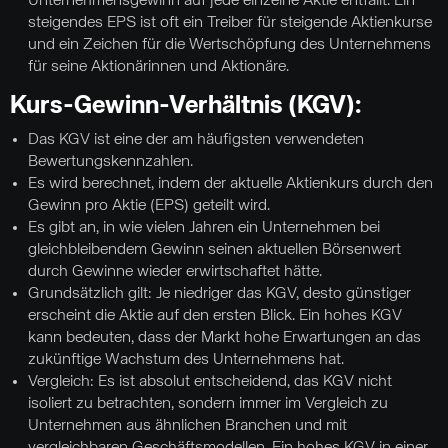
Unternehmensgewinn auf jede einzelne Aktie entfällt. Ein
steigendes EPS ist oft ein Treiber für steigende Aktienkurse
und ein Zeichen für die Wertschöpfung des Unternehmens
für seine Aktionärinnen und Aktionäre.
Kurs-Gewinn-Verhältnis (KGV):
Das KGV ist eine der am häufigsten verwendeten
Bewertungskennzahlen.
Es wird berechnet, indem der aktuelle Aktienkurs durch den
Gewinn pro Aktie (EPS) geteilt wird.
Es gibt an, in wie vielen Jahren ein Unternehmen bei
gleichbleibendem Gewinn seinen aktuellen Börsenwert
durch Gewinne wieder erwirtschaftet hätte.
Grundsätzlich gilt: Je niedriger das KGV, desto günstiger
erscheint die Aktie auf den ersten Blick. Ein hohes KGV
kann bedeuten, dass der Markt hohe Erwartungen an das
zukünftige Wachstum des Unternehmens hat.
Vergleich: Es ist absolut entscheidend, das KGV nicht
isoliert zu betrachten, sondern immer im Vergleich zu
Unternehmen aus ähnlichen Branchen und mit