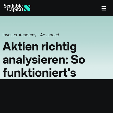
Skip to main content
Investor Academy - Advanced
Aktien richtig
analysieren: So
funktioniert's