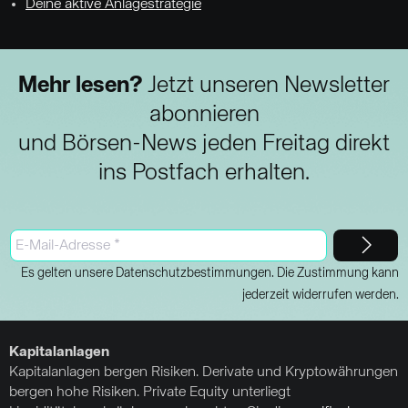
Deine aktive Anlagestrategie
Mehr lesen?
Jetzt unseren Newsletter
abonnieren
und Börsen-News jeden Freitag direkt
ins Postfach erhalten.
Es gelten unsere Datenschutzbestimmungen. Die Zustimmung kann
jederzeit widerrufen werden.
Kapitalanlagen
Kapitalanlagen bergen Risiken. Derivate und Kryptowährungen
bergen hohe Risiken. Private Equity unterliegt