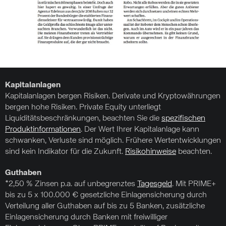
Kapitalanlagen
Kapitalanlagen bergen Risiken. Derivate und Kryptowährungen
bergen hohe Risiken. Private Equity unterliegt
Liquiditätsbeschränkungen, beachten Sie die
spezifischen
Produktinformationen
. Der Wert Ihrer Kapitalanlage kann
schwanken, Verluste sind möglich. Frühere Wertentwicklungen
sind kein Indikator für die Zukunft.
Risikohinweise
beachten.
Guthaben
*2,50 % Zinsen p.a. auf unbegrenztes
Tagesgeld
. Mit PRIME+
bis zu 5 x 100.000 € gesetzliche Einlagensicherung durch
Verteilung aller Guthaben auf bis zu 5 Banken, zusätzliche
Einlagensicherung durch Banken mit freiwilliger