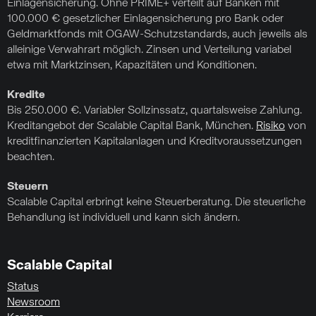
Einlagensicherung. Ohne PRIME+ verteilt auf Banken mit
100.000 € gesetzlicher Einlagensicherung pro Bank oder
Geldmarktfonds mit OGAW-Schutzstandards, auch jeweils als
alleinige Verwahrart möglich. Zinsen und Verteilung variabel
etwa mit Marktzinsen, Kapazitäten und Konditionen.
Kredite
Bis 250.000 €. Variabler Sollzinssatz, quartalsweise Zahlung.
Kreditangebot der Scalable Capital Bank, München.
Risiko
von
kreditfinanzierten Kapitalanlagen und Kreditvoraussetzungen
beachten.
Steuern
Scalable Capital erbringt keine Steuerberatung. Die steuerliche
Behandlung ist individuell und kann sich ändern.
Scalable Capital
Status
Newsroom