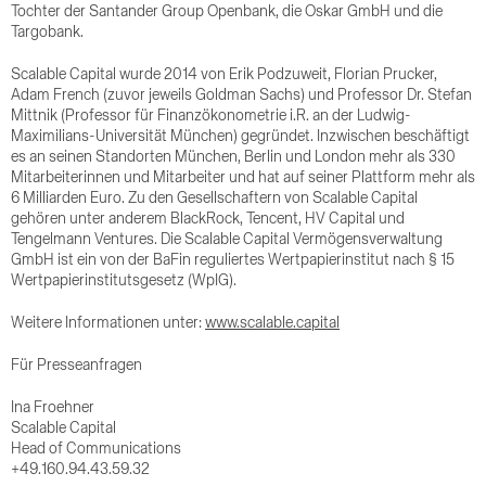
Tochter der Santander Group Openbank, die Oskar GmbH und die
Targobank.
Scalable Capital wurde 2014 von Erik Podzuweit, Florian Prucker,
Adam French (zuvor jeweils Goldman Sachs) und Professor Dr. Stefan
Mittnik (Professor für Finanzökonometrie i.R. an der Ludwig-
Maximilians-Universität München) gegründet. Inzwischen beschäftigt
es an seinen Standorten München, Berlin und London mehr als 330
Mitarbeiterinnen und Mitarbeiter und hat auf seiner Plattform mehr als
6 Milliarden Euro. Zu den Gesellschaftern von Scalable Capital
gehören unter anderem BlackRock, Tencent, HV Capital und
Tengelmann Ventures. Die Scalable Capital Vermögensverwaltung
GmbH ist ein von der BaFin reguliertes Wertpapierinstitut nach § 15
Wertpapierinstitutsgesetz (WpIG).
Weitere Informationen unter:
www.scalable.capital
Für Presseanfragen
Ina Froehner
Scalable Capital
Head of Communications
+49.160.94.43.59.32