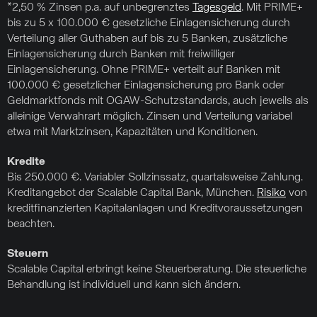
*2,50 % Zinsen p.a. auf unbegrenztes
Tagesgeld
. Mit PRIME+
bis zu 5 x 100.000 € gesetzliche Einlagensicherung durch
Verteilung aller Guthaben auf bis zu 5 Banken, zusätzliche
Einlagensicherung durch Banken mit freiwilliger
Einlagensicherung. Ohne PRIME+ verteilt auf Banken mit
100.000 € gesetzlicher Einlagensicherung pro Bank oder
Geldmarktfonds mit OGAW-Schutzstandards, auch jeweils als
alleinige Verwahrart möglich. Zinsen und Verteilung variabel
etwa mit Marktzinsen, Kapazitäten und Konditionen.
Kredite
Bis 250.000 €. Variabler Sollzinssatz, quartalsweise Zahlung.
Kreditangebot der Scalable Capital Bank, München.
Risiko
von
kreditfinanzierten Kapitalanlagen und Kreditvoraussetzungen
beachten.
Steuern
Scalable Capital erbringt keine Steuerberatung. Die steuerliche
Behandlung ist individuell und kann sich ändern.