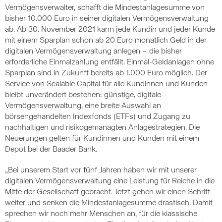
Vermögensverwalter, schafft die Mindestanlagesumme von
bisher 10.000 Euro in seiner digitalen Vermögensverwaltung
ab. Ab 30. November 2021 kann jede Kundin und jeder Kunde
mit einem Sparplan schon ab 20 Euro monatlich Geld in der
digitalen Vermögensverwaltung anlegen – die bisher
erforderliche Einmalzahlung entfällt. Einmal-Geldanlagen ohne
Sparplan sind in Zukunft bereits ab 1.000 Euro möglich. Der
Service von Scalable Capital für alle Kundinnen und Kunden
bleibt unverändert bestehen: günstige, digitale
Vermögensverwaltung, eine breite Auswahl an
börsengehandelten Indexfonds (ETFs) und Zugang zu
nachhaltigen und risikogemanagten Anlagestrategien. Die
Neuerungen gelten für Kundinnen und Kunden mit einem
Depot bei der Baader Bank.
„Bei unserem Start vor fünf Jahren haben wir mit unserer
digitalen Vermögensverwaltung eine Leistung für Reiche in die
Mitte der Gesellschaft gebracht. Jetzt gehen wir einen Schritt
weiter und senken die Mindestanlagesumme drastisch. Damit
sprechen wir noch mehr Menschen an, für die klassische