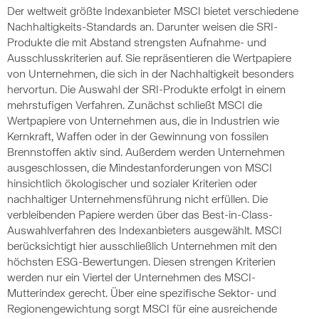
Der weltweit größte Indexanbieter MSCI bietet verschiedene
Nachhaltigkeits-Standards an. Darunter weisen die SRI-
Produkte die mit Abstand strengsten Aufnahme- und
Ausschlusskriterien auf. Sie repräsentieren die Wertpapiere
von Unternehmen, die sich in der Nachhaltigkeit besonders
hervortun. Die Auswahl der SRI-Produkte erfolgt in einem
mehrstufigen Verfahren. Zunächst schließt MSCI die
Wertpapiere von Unternehmen aus, die in Industrien wie
Kernkraft, Waffen oder in der Gewinnung von fossilen
Brennstoffen aktiv sind. Außerdem werden Unternehmen
ausgeschlossen, die Mindestanforderungen von MSCI
hinsichtlich ökologischer und sozialer Kriterien oder
nachhaltiger Unternehmensführung nicht erfüllen. Die
verbleibenden Papiere werden über das Best-in-Class-
Auswahlverfahren des Indexanbieters ausgewählt. MSCI
berücksichtigt hier ausschließlich Unternehmen mit den
höchsten ESG-Bewertungen. Diesen strengen Kriterien
werden nur ein Viertel der Unternehmen des MSCI-
Mutterindex gerecht. Über eine spezifische Sektor- und
Regionengewichtung sorgt MSCI für eine ausreichende