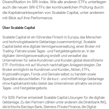
Diversifikation im SRI-Index. Wie alle anderen ETFs unterliegen
auch die neuen SRI-ETFs der kontinuierlichen Prüfung durch
die Kapitalmarktexperten von Scalable Capital, unter anderem
mit Blick auf ihre Performance.
Über Scalable Capital
Scalable Capital ist ein führendes Fintech in Europa, das Menschen
und technologiebasierte Geldanlage zusammenbringt. Scalable
Capital bietet eine digitale Vermögensverwaltung, einen Broker mit
Trading-Flatrate sowie Tages- und Festgeldangebote an. In der
digitalen Vermögensverwaltung erstellt und verwaltet das
Unternehmen für seine Kundinnen und Kunden global diversifizierte
ETF-Portfolios mit auf Wunsch nachhaltigen Anlagestrategien. Der
Broker ermöglicht es Kundinnen und Kunden, Aktien, ETFs,
Kryptowährungen, Fonds und Derivate selbst zu handeln sowie
Sparpläne abzuschließen. Für die kurz- und mittelfristige Geldanlage
ohne Kapitalmarktrisiko bietet das Unternehmen attraktiv verzinste
Tages- und Festgeldangebote.
Für B2B-Partner entwickelt Scalable Capital Lösungen für die digitale
Geldanlage. Zu den Partnern zählen unter anderem die Direktbank ING,
die britische Barclays Bank, Siemens Private Finance, die Digital-