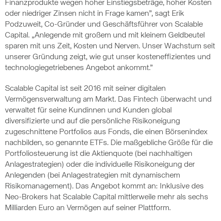
Finanzprodukte wegen hoher Einstiegsbeträge, hoher Kosten
oder niedriger Zinsen nicht in Frage kamen”, sagt Erik
Podzuweit, Co-Gründer und Geschäftsführer von Scalable
Capital. „Anlegende mit großem und mit kleinem Geldbeutel
sparen mit uns Zeit, Kosten und Nerven. Unser Wachstum seit
unserer Gründung zeigt, wie gut unser kosteneffizientes und
technologiegetriebenes Angebot ankommt.”
Scalable Capital ist seit 2016 mit seiner digitalen
Vermögensverwaltung am Markt. Das Fintech überwacht und
verwaltet für seine Kundinnen und Kunden global
diversifizierte und auf die persönliche Risikoneigung
zugeschnittene Portfolios aus Fonds, die einen Börsenindex
nachbilden, so genannte ETFs. Die maßgebliche Größe für die
Portfoliosteuerung ist die Aktienquote (bei nachhaltigen
Anlagestrategien) oder die individuelle Risikoneigung der
Anlegenden (bei Anlagestrategien mit dynamischem
Risikomanagement). Das Angebot kommt an: Inklusive des
Neo-Brokers hat Scalable Capital mittlerweile mehr als sechs
Milliarden Euro an Vermögen auf seiner Plattform.