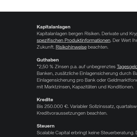
Kapitalanlagen
Kapitalanlagen bergen Risiken. Derivate und Kr
spezifischen Produktinformationen
. Der Wert I
Zukunft.
Risikohinweise
beachten.
Guthaben
*2,50 % Zinsen p.a. auf unbegrenztes
Tagesgel
Banken, zusätzliche Einlagensicherung durch Ba
Einlagensicherung pro Bank oder Geldmarktfonds
mit Marktzinsen, Kapazitäten und Konditionen.
Kredite
Bis 250.000 €. Variabler Sollzinssatz, quartal
Kreditvoraussetzungen beachten.
Steuern
Scalable Capital erbringt keine Steuerberatung. 