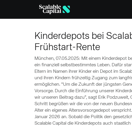
Skip to main content
Kinderdepots bei Scalabl
Frühstart-Rente
München, 07.05.2025: Mit einem Kinderdepot bei
ein finanziell selbstbestimmtes Leben. Dafür st
Eltern im Namen ihrer Kinder ein Depot im Scalabl
und ihren Kindern frühzeitig Zugang zum langfr
ermöglichen. “Um die Zukunft der jüngsten Gene
Vorsorge. Durch die Einführung unserer Kinderd
wir unseren Beitrag dazu”, sagt Erik Podzuweit,
Schritt begrüßen wir die von der neuen Bundesr
Alter ein eigenes Altersvorsorgedepot verspricht
Januar 2026 an. Sobald die Politik den gesetzli
Scalable Capital die Kinderdepots auch staatlich