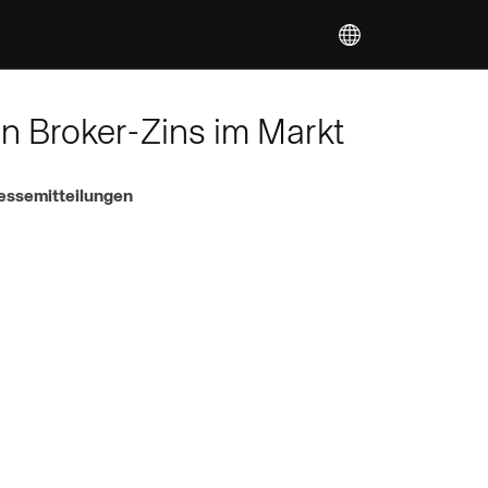
en Broker-Zins im Markt
essemitteilungen