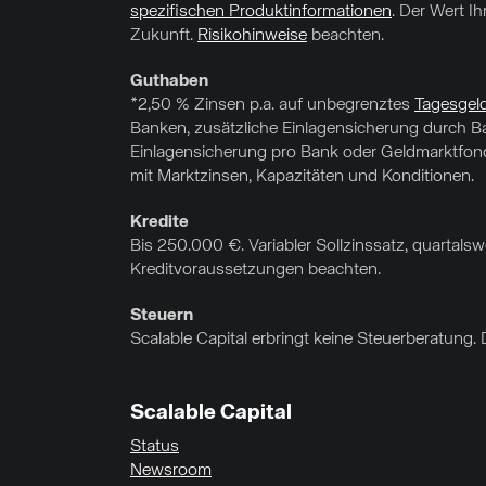
spezifischen Produktinformationen
. Der Wert I
Zukunft.
Risikohinweise
beachten.
Guthaben
*2,50 % Zinsen p.a. auf unbegrenztes
Tagesgel
Banken, zusätzliche Einlagensicherung durch Ba
Einlagensicherung pro Bank oder Geldmarktfonds
mit Marktzinsen, Kapazitäten und Konditionen.
Kredite
Bis 250.000 €. Variabler Sollzinssatz, quartal
Kreditvoraussetzungen beachten.
Steuern
Scalable Capital erbringt keine Steuerberatung. 
Scalable Capital
Status
Newsroom