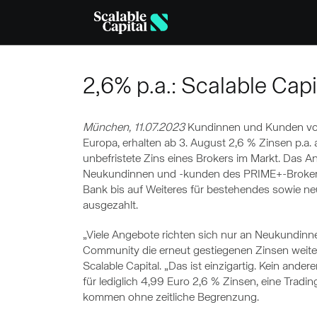
Skip to main content
2,6% p.a.: Scalable Cap
München, 11.07.2023
Kundinnen und Kunden von 
Europa, erhalten ab 3. August 2,6 % Zinsen p.a.
unbefristete Zins eines Brokers im Markt. Das An
Neukundinnen und -kunden des PRIME+-Brokers. 
Bank bis auf Weiteres für bestehendes sowie 
ausgezahlt.
„Viele Angebote richten sich nur an Neukundin
Community die erneut gestiegenen Zinsen weit
Scalable Capital. „Das ist einzigartig. Kein and
für lediglich 4,99 Euro 2,6 % Zinsen, eine Tradi
kommen ohne zeitliche Begrenzung.