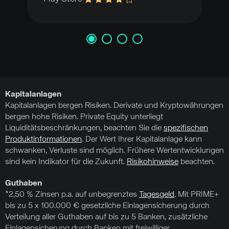
Kapitalanlagen
Kapitalanlagen bergen Risiken. Derivate und Kryptowährungen
bergen hohe Risiken. Private Equity unterliegt
Liquiditätsbeschränkungen, beachten Sie die
spezifischen
Produktinformationen
. Der Wert Ihrer Kapitalanlage kann
schwanken, Verluste sind möglich. Frühere Wertentwicklungen
sind kein Indikator für die Zukunft.
Risikohinweise
beachten.
Guthaben
*2,50 % Zinsen p.a. auf unbegrenztes
Tagesgeld
. Mit PRIME+
bis zu 5 x 100.000 € gesetzliche Einlagensicherung durch
Verteilung aller Guthaben auf bis zu 5 Banken, zusätzliche
Einlagensicherung durch Banken mit freiwilliger