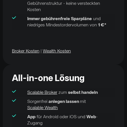
Gebührenstruktur - keine versteckten
Kosten
Immer gebührenfreie Sparpläne
und
niedriges Mindestordervolumen von
1 €*
Broker Kosten
|
Wealth Kosten
All-in-one Lösung
Scalable Broker
zum
selbst handeln
Sorgenfrei
anlegen lassen
mit
Scalable Wealth
App
für Android oder iOS und
Web
-
Zugang