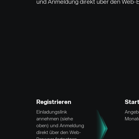
und Anmeldung direkt über den Web-B
Registrieren
Star
Einladungslink
Angebo
annehmen (siehe
Monate
oben) und Anmeldung
direkt über den Web-