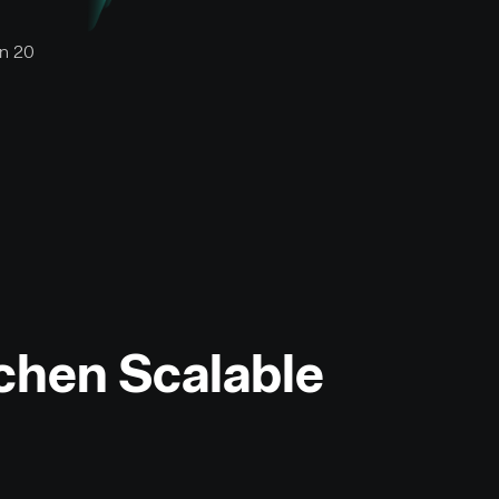
on 20
chen Scalable