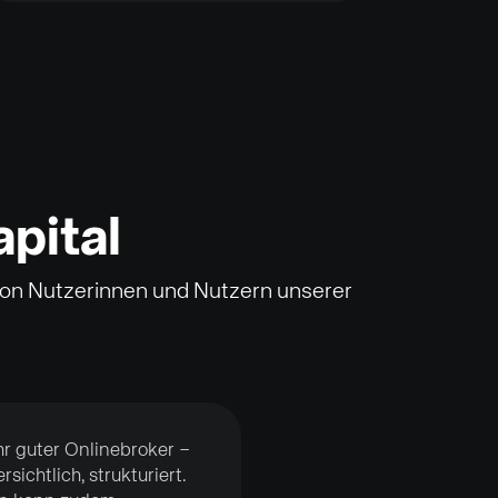
pital
 von Nutzerinnen und Nutzern unserer
r guter Onlinebroker –
rsichtlich, strukturiert.