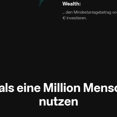
Wealth:
… den Mindestanlagebetrag v
€ investieren.
ls eine Million Mens
nutzen