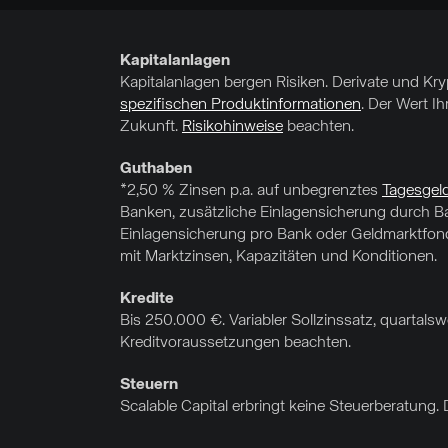
Kapitalanlagen
Kapitalanlagen bergen Risiken. Derivate und Kr
spezifischen Produktinformationen
. Der Wert I
Zukunft.
Risikohinweise
beachten.
Guthaben
*2,50 % Zinsen p.a. auf unbegrenztes
Tagesgel
Banken, zusätzliche Einlagensicherung durch Ba
Einlagensicherung pro Bank oder Geldmarktfonds
mit Marktzinsen, Kapazitäten und Konditionen.
Kredite
Bis 250.000 €. Variabler Sollzinssatz, quartal
Kreditvoraussetzungen beachten.
Steuern
Scalable Capital erbringt keine Steuerberatung. 