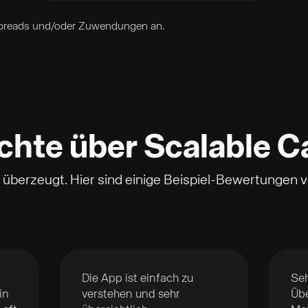
 Spreads und/oder Zuwendungen an.
chte über Scalable Ca
e überzeugt. Hier sind einige Beispiel-Bewertungen
Die App ist einfach zu
Seh
in
verstehen und sehr
Übe