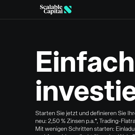
Skip to main content
Einfach
investi
Starten Sie jetzt und definieren Sie Ihr
neu: 2,50 % Zinsen p.a.*, Trading-Flatr
Mit wenigen Schritten starten: Einlad