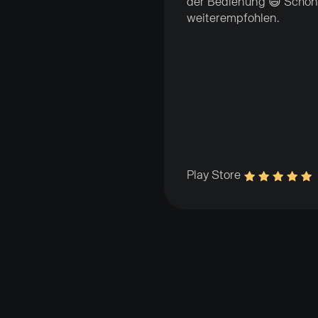
der Bedienung 😄 Schon
weiterempfohlen.
Play Store