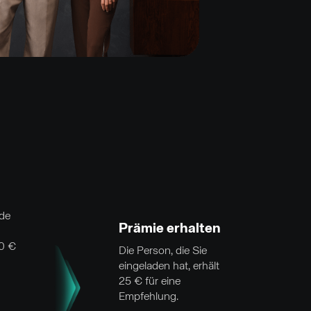
ade
Prämie erhalten
0 €
Die Person, die Sie
eingeladen hat, erhält
25 € für eine
Empfehlung.