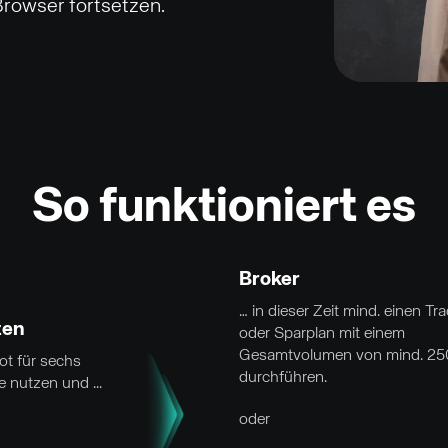
rowser fortsetzen.
So funktioniert es
Broker
… in dieser Zeit mind. einen Tr
ten
oder Sparplan mit einem
Gesamtvolumen von mind. 25
t für sechs
durchführen.
 nutzen und ...
oder