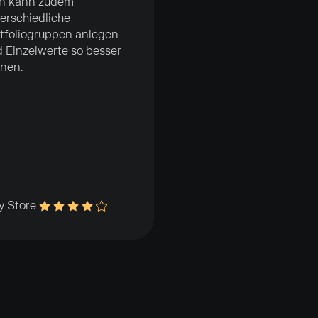
n kann zudem
erschiedliche
tfoliogruppen anlegen
 Einzelwerte so besser
nen.
y Store