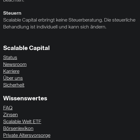
beachten.
Steuern
Scalable Capital erbringt keine Steuerberatung. Die steuerliche
Behandlung ist individuell und kann sich ändern.
Scalable Capital
Status
Newsroom
Karriere
Über uns
Sicherheit
Wissenswertes
FAQ
Zinsen
Scalable Welt ETF
Börsenlexikon
Private Altersvorsorge