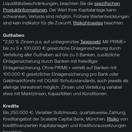
Liquiditätsbeschränkungen, beachten Sie die
spezifischen
Produktinformationen
. Der Wert Ihrer Kapitalanlage kann
schwanken, Verluste sind möglich. Frühere Wertentwicklungen
sind kein Indikator für die Zukunft.
Risikohinweise
beachten.
Guthaben
*2,50 % Zinsen p.a. auf unbegrenztes
Tagesgeld
. Mit PRIME+
bis zu 5 x 100.000 € gesetzliche Einlagensicherung durch
Verteilung aller Guthaben auf bis zu 5 Banken, zusätzliche
Einlagensicherung durch Banken mit freiwilliger
Einlagensicherung. Ohne PRIME+ verteilt auf Banken mit
100.000 € gesetzlicher Einlagensicherung pro Bank oder
Geldmarktfonds mit OGAW-Schutzstandards, auch jeweils als
alleinige Verwahrart möglich. Zinsen und Verteilung variabel
etwa mit Marktzinsen, Kapazitäten und Konditionen.
Kredite
Bis 250.000 €. Variabler Sollzinssatz, quartalsweise Zahlung.
Kreditangebot der Scalable Capital Bank, München.
Risiko
von
kreditfinanzierten Kapitalanlagen und Kreditvoraussetzungen