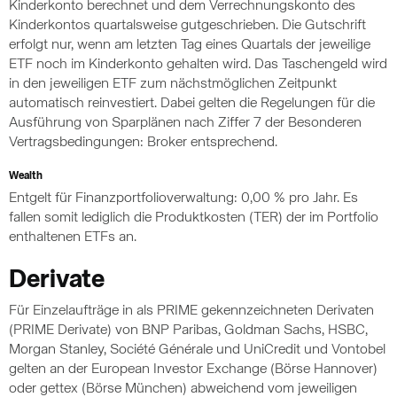
Kinderkonto berechnet und dem Verrechnungskonto des
Kinderkontos quartalsweise gutgeschrieben. Die Gutschrift
erfolgt nur, wenn am letzten Tag eines Quartals der jeweilige
ETF noch im Kinderkonto gehalten wird. Das Taschengeld wird
in den jeweiligen ETF zum nächstmöglichen Zeitpunkt
automatisch reinvestiert. Dabei gelten die Regelungen für die
Ausführung von Sparplänen nach Ziffer 7 der Besonderen
Vertragsbedingungen: Broker entsprechend.
Wealth
Entgelt für Finanzportfolioverwaltung: 0,00 % pro Jahr. Es
fallen somit lediglich die Produktkosten (TER) der im Portfolio
enthaltenen ETFs an.
Derivate
Für Einzelaufträge in als PRIME gekennzeichneten Derivaten
(PRIME Derivate) von BNP Paribas, Goldman Sachs, HSBC,
Morgan Stanley, Société Générale und UniCredit und Vontobel
gelten an der European Investor Exchange (Börse Hannover)
oder gettex (Börse München) abweichend vom jeweiligen