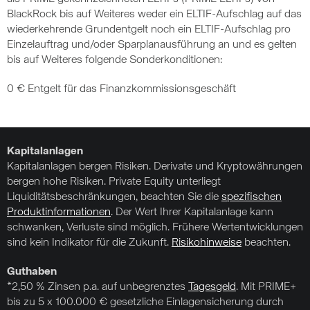
BlackRock bis auf Weiteres weder ein ELTIF-Aufschlag auf das
wiederkehrende Grundentgelt noch ein ELTIF-Aufschlag pro
Einzelauftrag und/oder Sparplanausführung an und es gelten
bis auf Weiteres folgende Sonderkonditionen:
0 € Entgelt für das Finanzkommissionsgeschäft
Kapitalanlagen
Kapitalanlagen bergen Risiken. Derivate und Kryptowährungen
bergen hohe Risiken. Private Equity unterliegt
Liquiditätsbeschränkungen, beachten Sie die
spezifischen
Produktinformationen
. Der Wert Ihrer Kapitalanlage kann
schwanken, Verluste sind möglich. Frühere Wertentwicklungen
sind kein Indikator für die Zukunft.
Risikohinweise
beachten.
Guthaben
*2,50 % Zinsen p.a. auf unbegrenztes
Tagesgeld
. Mit PRIME+
bis zu 5 x 100.000 € gesetzliche Einlagensicherung durch