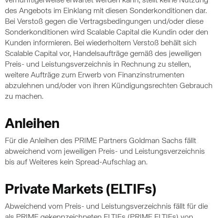
vernünftigerweise erwartet werden kann, stellt keine Nutzung
des Angebots im Einklang mit diesen Sonderkonditionen dar.
Bei Verstoß gegen die Vertragsbedingungen und/oder diese
Sonderkonditionen wird Scalable Capital die Kundin oder den
Kunden informieren. Bei wiederholtem Verstoß behält sich
Scalable Capital vor, Handelsaufträge gemäß des jeweiligen
Preis- und Leistungsverzeichnis in Rechnung zu stellen,
weitere Aufträge zum Erwerb von Finanzinstrumenten
abzulehnen und/oder von ihren Kündigungsrechten Gebrauch
zu machen.
Anleihen
Für die Anleihen des PRIME Partners Goldman Sachs fällt
abweichend vom jeweiligen Preis- und Leistungsverzeichnis
bis auf Weiteres kein Spread-Aufschlag an.
Private Markets (ELTIFs)
Abweichend vom Preis- und Leistungsverzeichnis fällt für die
als PRIME gekennzeichneten ELTIFs (PRIME ELTIFs) von