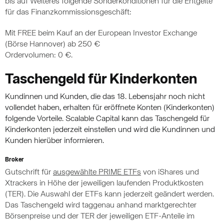
bis auf Weiteres folgende Sonderkonditionen für die Entgelte
für das Finanzkommissionsgeschäft:
Mit FREE beim Kauf an der European Investor Exchange
(Börse Hannover) ab 250 €
Ordervolumen: 0 €.
Taschengeld für Kinderkonten
Kundinnen und Kunden, die das 18. Lebensjahr noch nicht
vollendet haben, erhalten für eröffnete Konten (Kinderkonten)
folgende Vorteile. Scalable Capital kann das Taschengeld für
Kinderkonten jederzeit einstellen und wird die Kundinnen und
Kunden hierüber informieren.
Broker
Gutschrift für
ausgewählte PRIME ETFs
von iShares und
Xtrackers in Höhe der jeweiligen laufenden Produktkosten
(TER). Die Auswahl der ETFs kann jederzeit geändert werden.
Das Taschengeld wird taggenau anhand marktgerechter
Börsenpreise und der TER der jeweiligen ETF-Anteile im