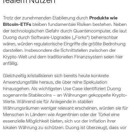
realem Nutzen
Trotz der zunehmenden Etablierung durch
Produkte wie
Bitcoin-ETFs
bleiben fundamentale Risiken bestehen. Neben
der technologischen Gefahr durch Quantencomputer, die laut
Duong durch Software-Upgrades („Forks“) beherrschbar
wären, würden regulatorische Eingriffe die größte Bedrohung
darstellen. Insbesondere die Schnittstellen zwischen der
Krypto-Welt und dem traditionellen Finanzsystem seien hier
anfällig.
Gleichzeitig kristallisieren sich bereits heute konkrete
Anwendungsfälle heraus, die über reine Spekulation
hinausgehen. Als wichtigsten Use Case identifiziert Duong
sogenannte Stablecoins – an Währungen gekoppelte Krypto-
Werte. Während sie für Anlegende in stabilen
Währungsräumen weniger relevant erscheinen, würden sie für
Menschen in Ländern wie Argentinien oder der Türkei eine
essenzielle Möglichkeit bieten, sich vor der Inflation ihrer
lokalen Währung zu schützen. Duong ist überzeugt, dass vor