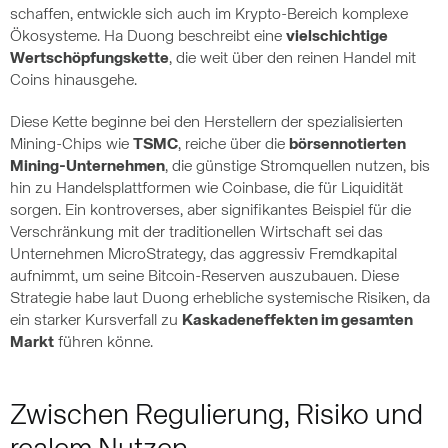
schaffen, entwickle sich auch im Krypto-Bereich komplexe
Ökosysteme. Ha Duong beschreibt eine
vielschichtige
Wertschöpfungskette
, die weit über den reinen Handel mit
Coins hinausgehe.
Diese Kette beginne bei den Herstellern der spezialisierten
Mining-Chips wie
TSMC
, reiche über die
börsennotierten
Mining-Unternehmen
, die günstige Stromquellen nutzen, bis
hin zu Handelsplattformen wie Coinbase, die für Liquidität
sorgen. Ein kontroverses, aber signifikantes Beispiel für die
Verschränkung mit der traditionellen Wirtschaft sei das
Unternehmen MicroStrategy, das aggressiv Fremdkapital
aufnimmt, um seine Bitcoin-Reserven auszubauen. Diese
Strategie habe laut Duong erhebliche systemische Risiken, da
ein starker Kursverfall zu
Kaskadeneffekten im gesamten
Markt
führen könne.
Zwischen Regulierung, Risiko und