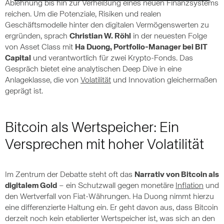
Ablehnung bis hin zur Verheißung eines neuen Finanzsystems
reichen. Um die Potenziale, Risiken und realen
Geschäftsmodelle hinter den digitalen Vermögenswerten zu
ergründen, sprach
Christian W. Röhl
in der neuesten Folge
von Asset Class mit
Ha Duong, Portfolio-Manager bei BIT
Capital
und verantwortlich für zwei Krypto-Fonds. Das
Gespräch bietet eine analytischen Deep Dive in eine
Anlageklasse, die von
Volatilität
und Innovation gleichermaßen
geprägt ist.
Bitcoin als Wertspeicher: Ein
Versprechen mit hoher Volatilität
Im Zentrum der Debatte steht oft das
Narrativ von Bitcoin als
digitalem Gold
– ein Schutzwall gegen monetäre
Inflation
und
den Wertverfall von Fiat-Währungen. Ha Duong nimmt hierzu
eine differenzierte Haltung ein. Er geht davon aus, dass Bitcoin
derzeit noch kein etablierter Wertspeicher ist, was sich an den