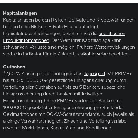
Kapitalanlagen
Kapitalanlagen bergen Risiken. Derivate und Kryptowährungen
bergen hohe Risiken. Private Equity unterliegt
Liquiditätsbeschränkungen, beachten Sie die
spezifischen
Produktinformationen
. Der Wert Ihrer Kapitalanlage kann
schwanken, Verluste sind möglich. Frühere Wertentwicklungen
sind kein Indikator für die Zukunft.
Risikohinweise
beachten.
Guthaben
*2,50 % Zinsen p.a. auf unbegrenztes
Tagesgeld
. Mit PRIME+
bis zu 5 x 100.000 € gesetzliche Einlagensicherung durch
Verteilung aller Guthaben auf bis zu 5 Banken, zusätzliche
Einlagensicherung durch Banken mit freiwilliger
Einlagensicherung. Ohne PRIME+ verteilt auf Banken mit
100.000 € gesetzlicher Einlagensicherung pro Bank oder
Geldmarktfonds mit OGAW-Schutzstandards, auch jeweils als
alleinige Verwahrart möglich. Zinsen und Verteilung variabel
etwa mit Marktzinsen, Kapazitäten und Konditionen.