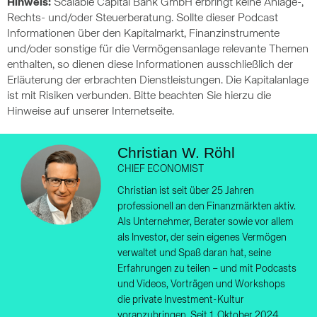
Hinweis:
Scalable Capital Bank GmbH erbringt keine Anlage-,
Rechts- und/oder Steuerberatung. Sollte dieser Podcast
Informationen über den Kapitalmarkt, Finanzinstrumente
und/oder sonstige für die Vermögensanlage relevante Themen
enthalten, so dienen diese Informationen ausschließlich der
Erläuterung der erbrachten Dienstleistungen. Die Kapitalanlage
ist mit Risiken verbunden. Bitte beachten Sie hierzu die
Hinweise auf unserer Internetseite.
Christian W. Röhl
CHIEF ECONOMIST
Christian ist seit über 25 Jahren
professionell an den Finanzmärkten aktiv.
Als Unternehmer, Berater sowie vor allem
als Investor, der sein eigenes Vermögen
verwaltet und Spaß daran hat, seine
Erfahrungen zu teilen – und mit Podcasts
und Videos, Vorträgen und Workshops
die private Investment-Kultur
voranzubringen. Seit 1. Oktober 2024