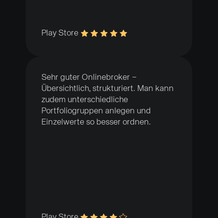
Play Store
Sehr guter Onlinebroker –
Übersichtlich, strukturiert. Man kann
zudem unterschiedliche
Portfoliogruppen anlegen und
Einzelwerte so besser ordnen.
Play Store