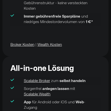
Gebührenstruktur - keine versteckten
Kosten
Immer gebührenfreie Sparpläne
und
niedriges Mindestordervolumen von
1 €*
Broker Kosten
|
Wealth Kosten
All-in-one Lösung
Scalable Broker
zum
selbst handeln
Sorgenfrei
anlegen lassen
mit
Scalable Wealth
App
für Android oder iOS und
Web
-
Zugang