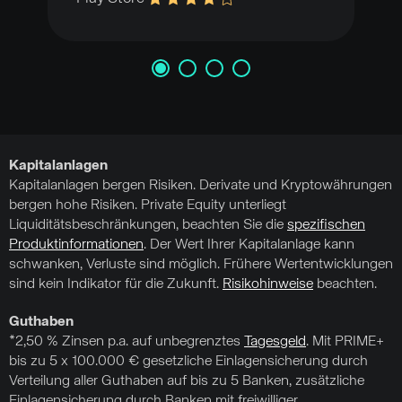
Kapitalanlagen
Kapitalanlagen bergen Risiken. Derivate und Kryptowährungen
bergen hohe Risiken. Private Equity unterliegt
Liquiditätsbeschränkungen, beachten Sie die
spezifischen
Produktinformationen
. Der Wert Ihrer Kapitalanlage kann
schwanken, Verluste sind möglich. Frühere Wertentwicklungen
sind kein Indikator für die Zukunft.
Risikohinweise
beachten.
Guthaben
*2,50 % Zinsen p.a. auf unbegrenztes
Tagesgeld
. Mit PRIME+
bis zu 5 x 100.000 € gesetzliche Einlagensicherung durch
Verteilung aller Guthaben auf bis zu 5 Banken, zusätzliche
Einlagensicherung durch Banken mit freiwilliger