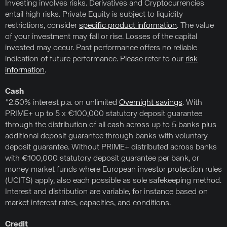
Investing involves risks. Derivatives and Cryptocurrencies
entail high risks. Private Equity is subject to liquidity
restrictions, consider
specific product information
. The value
of your investment may fall or rise. Losses of the capital
invested may occur. Past performance offers no reliable
indication of future performance. Please refer to our
risk
information
.
Cash
*2.50% interest p.a. on unlimited
Overnight savings
. With
PRIME+ up to 5 x €100,000 statutory deposit guarantee
through the distribution of all cash across up to 5 banks plus
additional deposit guarantee through banks with voluntary
deposit guarantee. Without PRIME+ distributed across banks
with €100,000 statutory deposit guarantee per bank, or
money market funds where European investor protection rules
(UCITS) apply, also each possible as sole safekeeping method.
Interest and distribution are variable, for instance based on
market interest rates, capacities, and conditions.
Credit