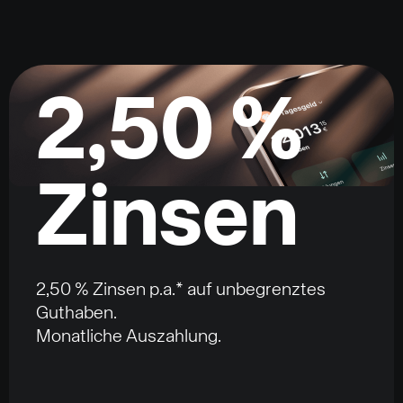
2,50 %
Zinsen
2,50 % Zinsen p.a.* auf unbegrenztes
Guthaben.
Monatliche Auszahlung.