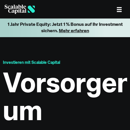
Skip to main content
1 Jahr Private Equity: Jetzt 1 % Bonus auf Ihr Investment
sichern.
Mehr erfahren
Investieren mit Scalable Capital
Vorsorge
um