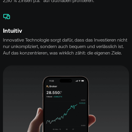
2,50 % Zinsen p.a.* auf Guthaben profitieren.
Intuitiv
Innovative Technologie sorgt dafür, dass das Investieren nicht
nur unkompliziert, sondern auch bequem und verlässlich ist.
Auf das konzentrieren, was wirklich zählt: die eigenen Ziele.