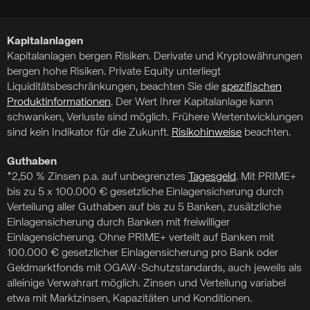
Kapitalanlagen
Kapitalanlagen bergen Risiken. Derivate und Kryptowährungen
bergen hohe Risiken. Private Equity unterliegt
Liquiditätsbeschränkungen, beachten Sie die
spezifischen
Produktinformationen
. Der Wert Ihrer Kapitalanlage kann
schwanken, Verluste sind möglich. Frühere Wertentwicklungen
sind kein Indikator für die Zukunft.
Risikohinweise
beachten.
Guthaben
*2,50 % Zinsen p.a. auf unbegrenztes
Tagesgeld
. Mit PRIME+
bis zu 5 x 100.000 € gesetzliche Einlagensicherung durch
Verteilung aller Guthaben auf bis zu 5 Banken, zusätzliche
Einlagensicherung durch Banken mit freiwilliger
Einlagensicherung. Ohne PRIME+ verteilt auf Banken mit
100.000 € gesetzlicher Einlagensicherung pro Bank oder
Geldmarktfonds mit OGAW-Schutzstandards, auch jeweils als
alleinige Verwahrart möglich. Zinsen und Verteilung variabel
etwa mit Marktzinsen, Kapazitäten und Konditionen.