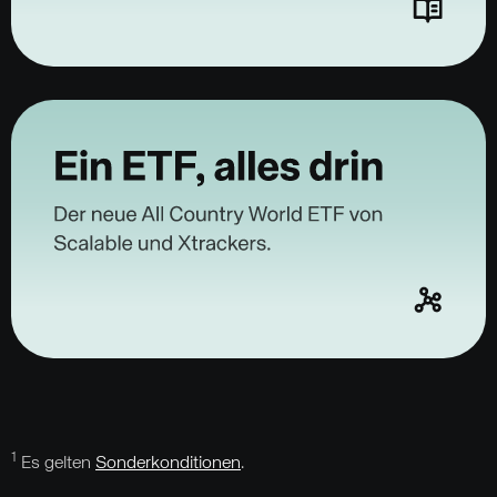
1
Es gelten
Sonderkonditionen
.